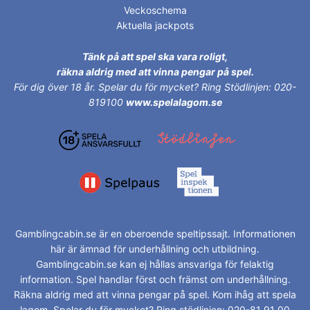
Veckoschema
Aktuella jackpots
Tänk på att spel ska vara roligt,
räkna aldrig med att vinna pengar på spel.
För dig över 18 år.
Spelar du för mycket? Ring Stödlinjen: 020-
819100
www.spelalagom.se
Gamblingcabin.se är en oberoende speltipssajt. Informationen
här är ämnad för underhållning och utbildning.
Gamblingcabin.se kan ej hållas ansvariga för felaktig
information. Spel handlar först och främst om underhållning.
Räkna aldrig med att vinna pengar på spel. Kom ihåg att spela
lagom. Spelar du för mycket? Ring stödlinjen: 020-81 91 00