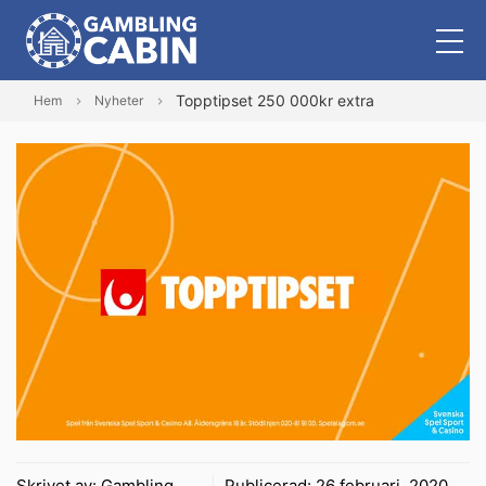
Topptipset 250 000kr extra
Hem
Nyheter
Skrivet av:
Gambling
Publicerad:
26 februari, 2020