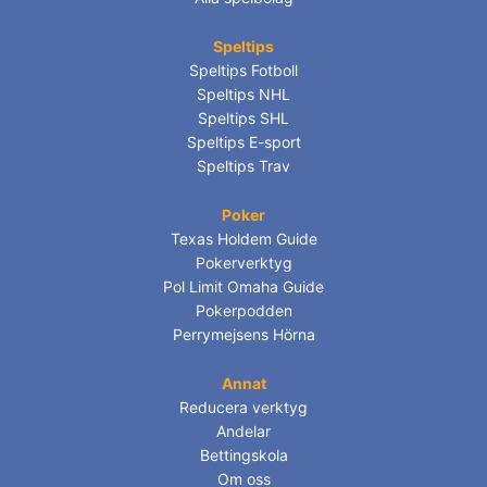
Speltips
Speltips Fotboll
Speltips NHL
Speltips SHL
Speltips E-sport
Speltips Trav
Poker
Texas Holdem Guide
Pokerverktyg
Pol Limit Omaha Guide
Pokerpodden
Perrymejsens Hörna
Annat
Reducera verktyg
Andelar
Bettingskola
Om oss