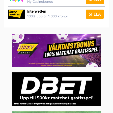
Ny Casinobonus
Interwetten
SPELA
100% upp till 1 000 kronor