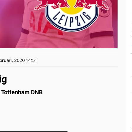
bruari, 2020 14:51
ig
å Tottenham DNB