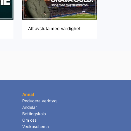
Att avsluta med värdighet
Annat
Reducera verktyg
Andelar
Bettingskola
Om oss
Veckoschema