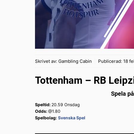
Skrivet av:
Gambling Cabin
Publicerad:
18 fe
Tottenham – RB Leipz
Spela p
Speltid:
20.59 Onsdag
Odds:
@1.80
Spelbolag:
Svenska Spel