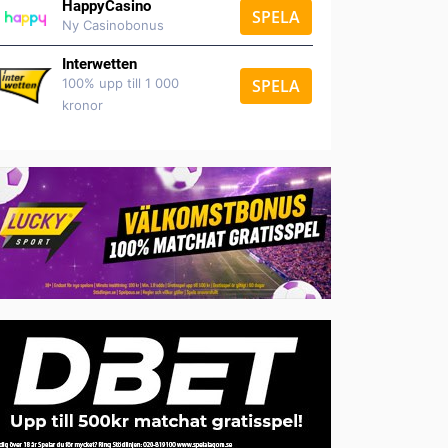
HappyCasino
SPELA
Ny Casinobonus
Interwetten
100% upp till 1 000
SPELA
kronor