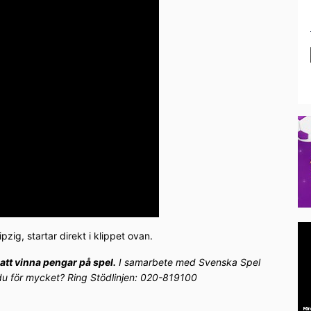
ig, startar direkt i klippet ovan.
 att vinna pengar på spel.
I samarbete med Svenska Spel
 du för mycket? Ring Stödlinjen: 020-819100