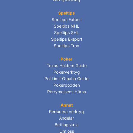
Speltips
Speltips Fotboll
Speltips NHL
Speltips SHL
Speltips E-sport
Speltips Trav
Poker
Texas Holdem Guide
Pokerverktyg
Pol Limit Omaha Guide
Pokerpodden
Perrymejsens Hörna
Annat
Reducera verktyg
Andelar
Bettingskola
Om oss