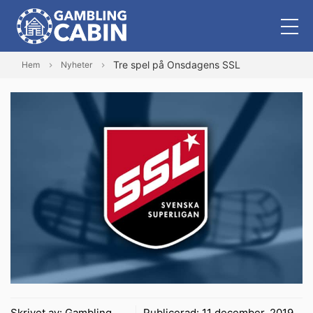
Tre spel på Onsdagens SSL
Hem
Nyheter
Skrivet av:
Gambling
Publicerad:
11 december, 2019