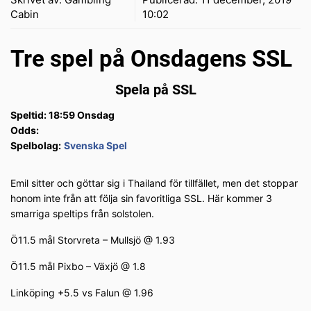
Cabin
10:02
Tre spel på Onsdagens SSL
Spela på SSL
Speltid: 18:59 Onsdag
Odds:
Spelbolag:
Svenska Spel
Emil sitter och göttar sig i Thailand för tillfället, men det stoppar
honom inte från att följa sin favoritliga SSL. Här kommer 3
smarriga speltips från solstolen.
Ö11.5 mål Storvreta – Mullsjö @ 1.93
Ö11.5 mål Pixbo – Växjö @ 1.8
Linköping +5.5 vs Falun @ 1.96