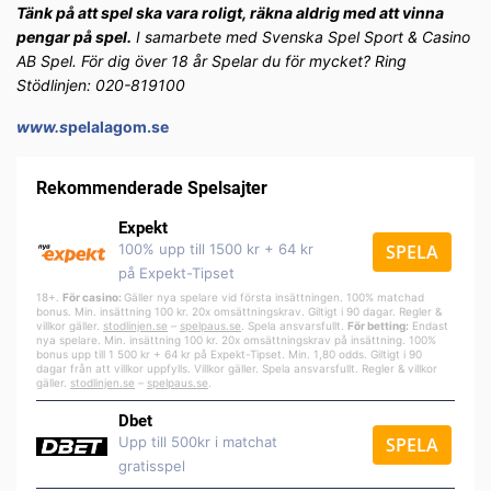
Tänk på att spel ska vara roligt, räkna aldrig med att vinna
pengar på spel.
I samarbete med Svenska Spel Sport & Casino
AB Spel. För dig över 18 år Spelar du för mycket? Ring
Stödlinjen: 020-819100
www.s
pelalagom.se
Rekommenderade Spelsajter
Expekt
100% upp till 1500 kr + 64 kr
SPELA
på Expekt-Tipset
18+.
För casino:
Gäller nya spelare vid första insättningen. 100% matchad
bonus. Min. insättning 100 kr. 20x omsättningskrav. Giltigt i 90 dagar. Regler &
villkor gäller.
stodlinjen.se
–
spelpa
us.se
. Spela ansvarsfullt.
För betting:
Endast
nya spelare. Min. insättning 100 kr. 20x omsättningskrav på insättning. 100%
bonus upp till 1 500 kr + 64 kr på Expekt-Tipset. Min. 1,80 odds. Giltigt i 90
dagar från att villkor uppfylls. Villkor gäller. Spela ansvarsfullt. Regler & villkor
gäller.
stodlinjen.se
–
spelpaus.se
.
Dbet
Upp till 500kr i matchat
SPELA
gratisspel