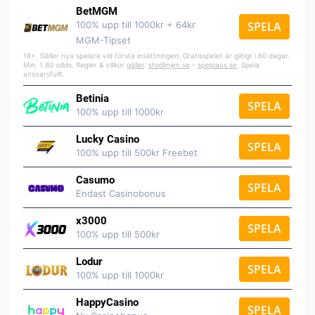
BetMGM
100% upp till 1000kr + 64kr
SPELA
MGM-Tipset
18+. Gäller nya spelare vid första insättningen. Gratisspelet är giltigt i 60 dagar.
Min. 1.80 odds. Regler & villkor
gäller
.
stodlinjen.se
–
spelpaus.se
. Spela
ansvarsfullt.
Betinia
SPELA
100% upp till 1000kr
Lucky Casino
SPELA
100% upp till 500kr Freebet
Casumo
SPELA
Endast Casinobonus
x3000
SPELA
100% upp till 500kr
Lodur
SPELA
100% upp till 1000kr
HappyCasino
SPELA