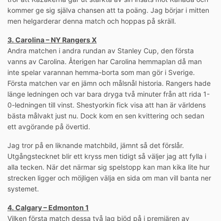
kommer ge sig själva chansen att ta poäng. Jag börjar i mitten
men helgarderar denna match och hoppas på skräll.
3. Carolina – NY Rangers X
Andra matchen i andra rundan av Stanley Cup, den första
vanns av Carolina. Återigen har Carolina hemmaplan då man
inte spelar varannan hemma-borta som man gör i Sverige.
Första matchen var en jämn och målsnål historia. Rangers hade
länge ledningen och var bara dryga två minuter från att rida 1-
0-ledningen till vinst. Shestyorkin fick visa att han är världens
bästa målvakt just nu. Dock kom en sen kvittering och sedan
ett avgörande på övertid.
Jag tror på en liknande matchbild, jämnt så det förslår.
Utgångstecknet blir ett kryss men tidigt så väljer jag att fylla i
alla tecken. När det närmar sig spelstopp kan man kika lite hur
strecken ligger och möjligen välja en sida om man vill banta ner
systemet.
4. Calgary – Edmonton 1
Vilken första match dessa två lag bjöd på i premiären av