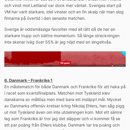
och vinst mot Lettland var dock mer väntat. Sveriges start på
VM har varit starkare, idel vinster och en fin skalp när man slog
finnarna på övertid i den senaste matchen.
Sverige är oddsmässiga favoriter med all rätt då de har en
starkare trupp och bättre momentum. Så länge streckningen
inte skenar iväg över 55% är jag nöjd med en singeltvåa.
6. Danmark – Frankrike 1
En måstematch för både Danmark och Frankrike för att haka på
i racet som kvartsfinalplats. Matchen mot Tyskland klev
danskarna av mållösa men med bara ett insläppt mål. Mycket
av Danmarks offensiv kretsar kring Nikolaj Ehlers, han såg pigg
ut mot Tyskland även om inte utdelningen kom. Mot ett sämre
lag som Frankrike är tror jag det släpper och vi kommer få se
ett par poäng från Ehlers klubba. Danmark tar tre poäng och