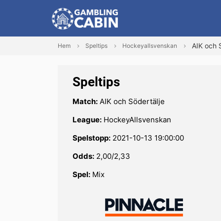
AIK och 
Hem
Speltips
Hockeyallsvenskan
Speltips
Match:
AIK och Södertälje
League:
HockeyAllsvenskan
Spelstopp:
2021-10-13 19:00:00
Odds:
2,00/2,33
Spel:
Mix