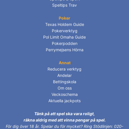
Speltips Trav
Poker
Texas Holdem Guide
Pokerverktyg
Pol Limit Omaha Guide
Pokerpodden
Perrymejsens Hörna
Annat
Reducera verktyg
Andelar
Bettingskola
Om oss
Veckoschema
Aktuella jackpots
Tänk på att spel ska vara roligt,
räkna aldrig med att vinna pengar på spel.
För dig över 18 år.
Spelar du för mycket? Ring Stödlinjen: 020-