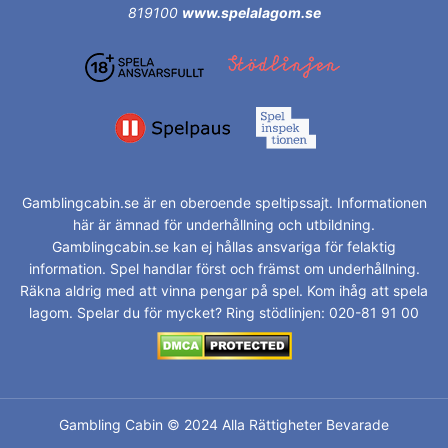
819100
www.spelalagom.se
Gamblingcabin.se är en oberoende speltipssajt. Informationen
här är ämnad för underhållning och utbildning.
Gamblingcabin.se kan ej hållas ansvariga för felaktig
information. Spel handlar först och främst om underhållning.
Räkna aldrig med att vinna pengar på spel. Kom ihåg att spela
lagom. Spelar du för mycket? Ring stödlinjen: 020-81 91 00
Gambling Cabin © 2024 Alla Rättigheter Bevarade