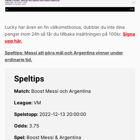
Lucky har även en fin välkomstbonus, dubblar du inte dina
pengar inom 24h så får du tillbaka insättningen på 100kr.
Signa
upp här.
Speltips: Messi att göra mål och Argentina vinner under
ordinarie tid.
Speltips
Match:
Boost Messi och Argentina
League:
VM
Spelstopp:
2022-12-13 20:00:00
Odds:
3.75
Spel:
Boost Messi & Argentina