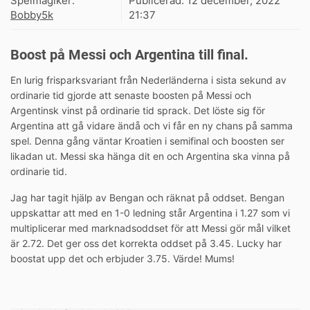
Spelmagiker:
Publicerad:
12 december, 2022
Bobby5k
21:37
Boost på Messi och Argentina till final.
En lurig frisparksvariant från Nederländerna i sista sekund av
ordinarie tid gjorde att senaste boosten på Messi och
Argentinsk vinst på ordinarie tid sprack. Det löste sig för
Argentina att gå vidare ändå och vi får en ny chans på samma
spel. Denna gång väntar Kroatien i semifinal och boosten ser
likadan ut. Messi ska hänga dit en och Argentina ska vinna på
ordinarie tid.
Jag har tagit hjälp av Bengan och räknat på oddset. Bengan
uppskattar att med en 1-0 ledning står Argentina i 1.27 som vi
multiplicerar med marknadsoddset för att Messi gör mål vilket
är 2.72. Det ger oss det korrekta oddset på 3.45. Lucky har
boostat upp det och erbjuder 3.75. Värde! Mums!