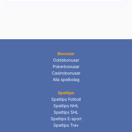
Bonusar
Oddsbonusar
Pokerbonusar
Casinobonusar
Alla spelbolag
Speltips
Speltips Fotboll
Speltips NHL
Speltips SHL
Speltips E-sport
Speltips Trav