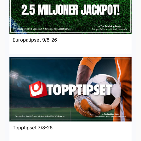
Europatipset 9/8-26
Topptipset 7/8-26