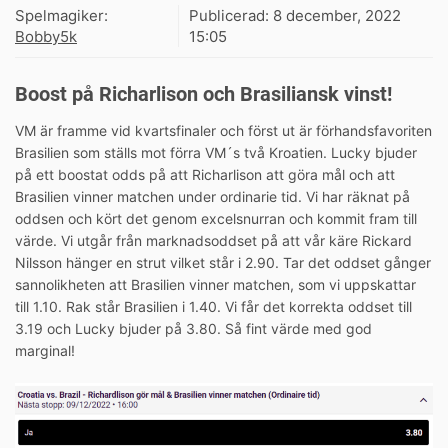
Spelmagiker:
Publicerad:
8 december, 2022
Bobby5k
15:05
Boost på Richarlison och Brasiliansk vinst!
VM är framme vid kvartsfinaler och först ut är förhandsfavoriten
Brasilien som ställs mot förra VM´s två Kroatien. Lucky bjuder
på ett boostat odds på att Richarlison att göra mål och att
Brasilien vinner matchen under ordinarie tid. Vi har räknat på
oddsen och kört det genom excelsnurran och kommit fram till
värde. Vi utgår från marknadsoddset på att vår käre Rickard
Nilsson hänger en strut vilket står i 2.90. Tar det oddset gånger
sannolikheten att Brasilien vinner matchen, som vi uppskattar
till 1.10. Rak står Brasilien i 1.40. Vi får det korrekta oddset till
3.19 och Lucky bjuder på 3.80. Så fint värde med god
marginal!