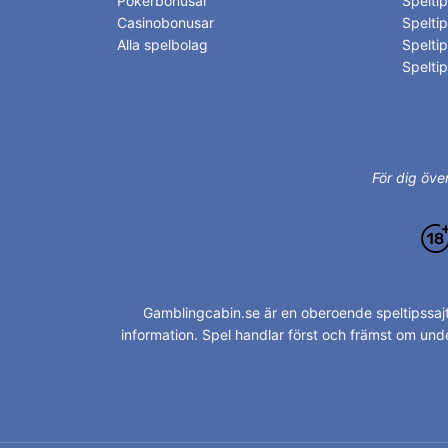
Pokerbonusar
Spelti
Casinobonusar
Spelti
Alla spelbolag
Speltip
Spelti
För dig öve
Gamblingcabin.se är en oberoende speltipssajt.
information. Spel handlar först och främst om und