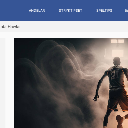
ANDELAR
STRYKTIPSET
SPELTIPS
lanta Hawks