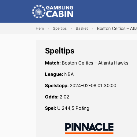
Boston Celtics – At
Hem
Speltips
Basket
Speltips
Match:
Boston Celtics – Atlanta Hawks
League:
NBA
Spelstopp:
2024-02-08 01:30:00
Odds:
2.02
Spel:
U 244,5 Poäng