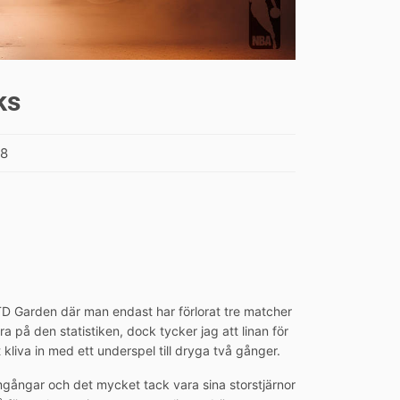
ks
48
D Garden där man endast har förlorat tre matcher
 på den statistiken, dock tycker jag att linan för
kliva in med ett underspel till dryga två gånger.
omgångar och det mycket tack vara sina storstjärnor