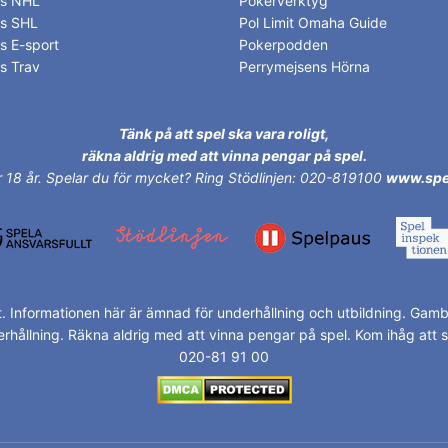
ps NHL
Pokerverktyg
ps SHL
Pol Limit Omaha Guide
s E-sport
Pokerpodden
ps Trav
Perrymejsens Hörna
Tänk på att spel ska vara roligt,
räkna aldrig med att vinna pengar på spel.
r 18 år.
Spelar du för mycket? Ring Stödlinjen: 020-819100
www.spe
 Informationen här är ämnad för underhållning och utbildning. Gambli
erhållning. Räkna aldrig med att vinna pengar på spel. Kom ihåg att s
020-81 91 00