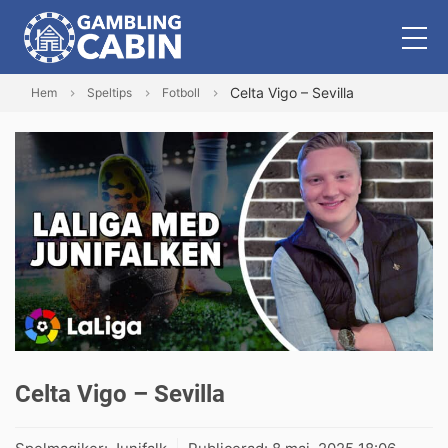
Celta Vigo – Sevilla
Hem
Speltips
Fotboll
Celta Vigo – Sevilla