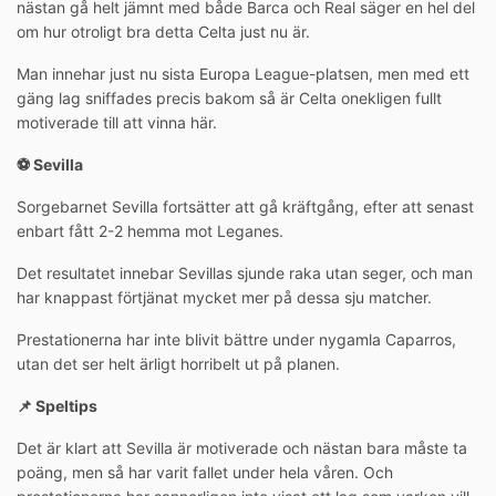
nästan gå helt jämnt med både Barca och Real säger en hel del
om hur otroligt bra detta Celta just nu är.
Man innehar just nu sista Europa League-platsen, men med ett
gäng lag sniffades precis bakom så är Celta onekligen fullt
motiverade till att vinna här.
⚽️ Sevilla
Sorgebarnet Sevilla fortsätter att gå kräftgång, efter att senast
enbart fått 2-2 hemma mot Leganes.
Det resultatet innebar Sevillas sjunde raka utan seger, och man
har knappast förtjänat mycket mer på dessa sju matcher.
Prestationerna har inte blivit bättre under nygamla Caparros,
utan det ser helt ärligt horribelt ut på planen.
📌 Speltips
Det är klart att Sevilla är motiverade och nästan bara måste ta
poäng, men så har varit fallet under hela våren. Och