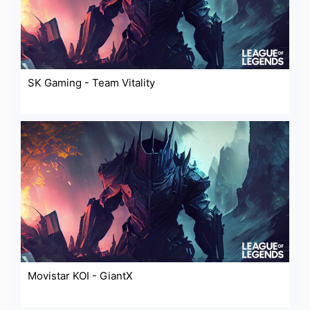
SK Gaming - Team Vitality
Movistar KOI - GiantX