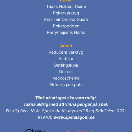
Texas Holdem Guide
Pokerverktyg
Pol Limit Omaha Guide
Pokerpodden
Perrymejsens Hörna
Annat
Reducera verktyg
Andelar
Bettingskola
Om oss
Veckoschema
Aktuella jackpots
Tänk på att spel ska vara roligt,
räkna aldrig med att vinna pengar på spel.
För dig över 18 år.
Spelar du för mycket? Ring Stödlinjen: 020-
819100
www.spelalagom.se