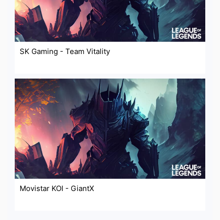
SK Gaming - Team Vitality
Movistar KOI - GiantX