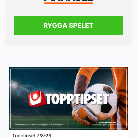
RYGGA SPELET
Topptipset 7/8-26