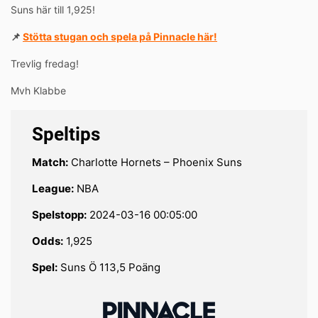
Suns här till 1,925!
📌
Stötta stugan och spela på Pinnacle här!
Trevlig fredag!
Mvh Klabbe
Speltips
Match:
Charlotte Hornets – Phoenix Suns
League:
NBA
Spelstopp:
2024-03-16 00:05:00
Odds:
1,925
Spel:
Suns Ö 113,5 Poäng