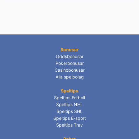
Bonusar
Oddsbonusar
Pokerbonusar
Casinobonusar
Alla spelbolag
Speltips
Speltips Fotboll
Speltips NHL
Speltips SHL
Speltips E-sport
Speltips Trav
Poker