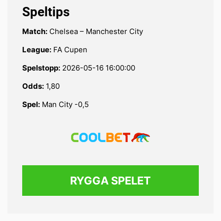
Speltips
Match:
Chelsea – Manchester City
League:
FA Cupen
Spelstopp:
2026-05-16 16:00:00
Odds:
1,80
Spel:
Man City -0,5
RYGGA SPELET