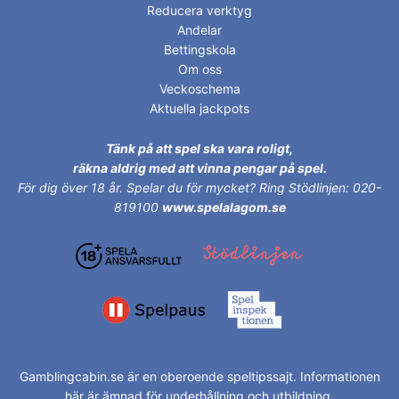
Reducera verktyg
Andelar
Bettingskola
Om oss
Veckoschema
Aktuella jackpots
Tänk på att spel ska vara roligt,
räkna aldrig med att vinna pengar på spel.
För dig över 18 år.
Spelar du för mycket? Ring Stödlinjen: 020-
819100
www.spelalagom.se
Gamblingcabin.se är en oberoende speltipssajt. Informationen
här är ämnad för underhållning och utbildning.