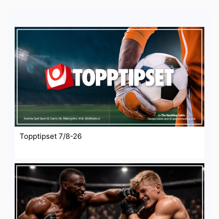
Topptipset 7/8-26