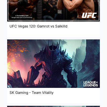
UFC Vegas 120: Gamrot vs Salkilld
SK Gaming - Team Vitality