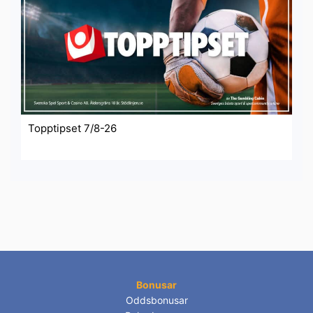
Topptipset 7/8-26
Bonusar
Oddsbonusar