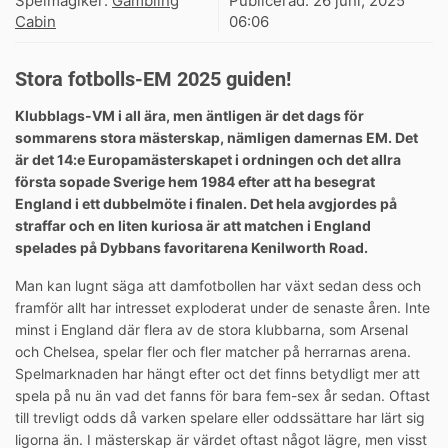
Spelmagiker:
Gambling
Publicerad:
26 juni, 2025
Cabin
06:06
Stora fotbolls-EM 2025 guiden!
Klubblags-VM i all ära, men äntligen är det dags för
sommarens stora mästerskap, nämligen damernas EM. Det
är det 14:e Europamästerskapet i ordningen och det allra
första sopade Sverige hem 1984 efter att ha besegrat
England i ett dubbelmöte i finalen. Det hela avgjordes på
straffar och en liten kuriosa är att matchen i England
spelades på Dybbans favoritarena Kenilworth Road.
Man kan lugnt säga att damfotbollen har växt sedan dess och
framför allt har intresset exploderat under de senaste åren. Inte
minst i England där flera av de stora klubbarna, som Arsenal
och Chelsea, spelar fler och fler matcher på herrarnas arena.
Spelmarknaden har hängt efter oct det finns betydligt mer att
spela på nu än vad det fanns för bara fem-sex år sedan. Oftast
till trevligt odds då varken spelare eller oddssättare har lärt sig
ligorna än. I mästerskap är värdet oftast något lägre, men visst