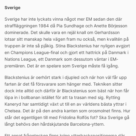
Sverige
Sverige har inte lyckats vinna något mer EM sedan den där
straffläggningen 1984 då Pia Sundhage och Anette Börjesson
dominerade. Det skulle vara en rejäl knall om Gerhardsson
lotsar sitt manskap hela vägen fram nu också, men kvalitén på
truppen är inte så pjåkig. Stina Blackstenius har nyligen avgjort
en Champions League-final och gjort ett hattrick på Danmark i
Nations League, ett Danmark som dessutom väntar i EM-
premiären. Det är en spelare som Sverige måste få igång.
Blackstenius är oerhört stark i djupled och när hon väl får upp
farten är det få försvarare som hänger med. Tekniken sitter
dock inte alltid och därför är Blackstenius som bäst när hon får
löpa in i bollbanan istället för att ta trasan med sig. Rytting
Kaneryd har samtidigt växt ut till en av världens bästa yttrar i
Chelsea. Det är på den andra kanten som orosmolnet finns. Hur
står det egentligen till med Fridolina Rolfös fot? Ska Sverige gå
långt behövs den hårdskjutande Barcelona-yttern.
Ett annat frågetecken finns kring ytterbackspositionerna där