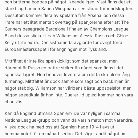
och britterna hoppas på något liknande igen. Visst finns det ett
starkt lag här och Sarina Wiegman är en slipad förbundskapten.
Dessutom kommer flera av spelarna från Arsenal och dessa
lirare har ett litet mentalt övertag på spanjorerna efter att The
Gunners besegrade Barcelona i finalen av Champions League.
Bland dessa sticker Leah Williamson, Alessia Russo och Chloe
Kelly ut lite extra. Den sistnämnda avgjorde för övrigt förra
Europamästerskapet i förlängningen mot Tyskland.
Mittfältet är inte lika spelskickligt som det spanska, men
däremot är Russo en bättre striker än något som finns i det
spanska lägret. Hon behöver leverera om detta ska bli en lång
turnering. Mittfältet är dock sämre som sagt och backlinjen är
något stabbig. Williamson har världens bästa uppspelsfot, men
någon speedkula är hon inte. Dueller i djupled kommer hon vara
chanslös i.
Kan då England utmana Spanien? De var nyligen i samma
Nations League-grupp och vann då varsin match mot varandra.
Vi ska dock ha med oss att Spanien hade 19-4 i avslut i
hemmamötet för en månad sedan. Det säger ändå något om