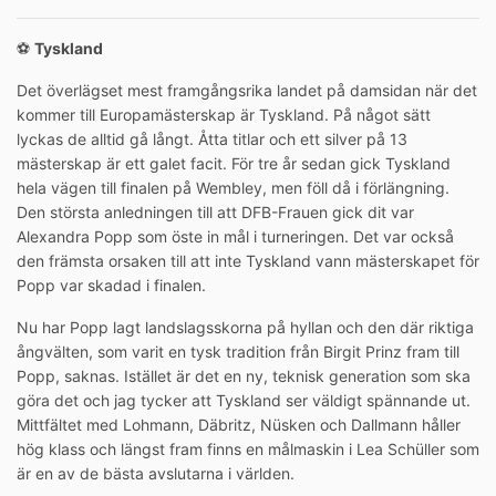
⚽
Tyskland
Det överlägset mest framgångsrika landet på damsidan när det
kommer till Europamästerskap är Tyskland. På något sätt
lyckas de alltid gå långt. Åtta titlar och ett silver på 13
mästerskap är ett galet facit. För tre år sedan gick Tyskland
hela vägen till finalen på Wembley, men föll då i förlängning.
Den största anledningen till att DFB-Frauen gick dit var
Alexandra Popp som öste in mål i turneringen. Det var också
den främsta orsaken till att inte Tyskland vann mästerskapet för
Popp var skadad i finalen.
Nu har Popp lagt landslagsskorna på hyllan och den där riktiga
ångvälten, som varit en tysk tradition från Birgit Prinz fram till
Popp, saknas. Istället är det en ny, teknisk generation som ska
göra det och jag tycker att Tyskland ser väldigt spännande ut.
Mittfältet med Lohmann, Däbritz, Nüsken och Dallmann håller
hög klass och längst fram finns en målmaskin i Lea Schüller som
är en av de bästa avslutarna i världen.