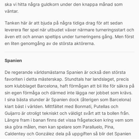
ska vi hitta några guldkorn under den knappa månad som
väntar.
Tanken här är att bjuda på några tidiga drag för att sedan
leverera fler spel när utbudet växer närmare turneringsstart och
även ett och annan speltips under turneringens gång. Men först
en liten genomgång av de största aktörerna.
Spanien
De regerande världsmästarna Spanien är också den största
favoriten i detta mästerskap. Stundtals har landslaget, precis
som klubblaget Barcelona, haft förmågan att bli lite för säkra på
sin egen förmåga och därmed inte lägga ner jobbet som krävs.
I sina bästa stunder är Spanien dock (återigen som Barcelona)
klart bäst i världen. Mittfältet med Bonmati, Putellas och
Guijarro är otroligt tekniskt och väldigt svårt att ta bollen från.
Längre fram i banan finns det vissa frågetecken kring vem som
ska göra målen, men kan spelare som Paralluelo, Pina,
Caldentey och González dela på uppgiften så blir det Spanien