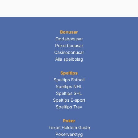
Bonusar
Oddsbonusar
Pokerbonusar
Casinobonusar
Alla spelbolag
Speltips
Speltips Fotboll
Speltips NHL
Speltips SHL
Speltips E-sport
Speltips Trav
Poker
Texas Holdem Guide
Pokerverktyg