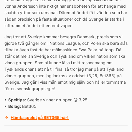
Jonna Andersson inte riktigt har snabbheten för att hänga med
snabba yttrar som utmanar. Däremot är det få i världen som har
sådan precision på fasta situationer och då Sverige är starka i
luftrummet är det ett enormt vapen.
Jag tror att Sverige kommer besegra Danmark, precis som vi
gjorde två gånger om i Nations League, och Polen ska bara slås
tillbaka även fast de har målmaskinen Ewa Pajor på topp. Då
står det mellan Sverige och Tyskland om vilken nation som ska
vinna gruppen. Som ni kunde läsa i mitt resonemang om
Tysklands chans att nå till final så tror jag mer på att Tyskland
vinner gruppen, men jag lockas av oddset (3,25, Bet365) på
Sverige. Jag går i viss mån emot mig själv och håller tummarna
för en svensk gruppseger!
• Speltips:
Sverige vinner gruppen @ 3,25
• Bolag:
Bet365
→
Hämta spelet på BET365 här!