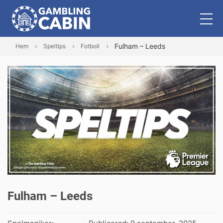
Fulham – Leeds
Hem
Speltips
Fotboll
Fulham – Leeds