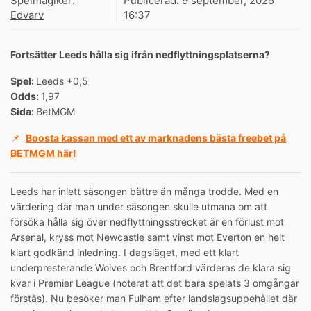
Spelmagiker:
Publicerad:
9 september, 2025
Edvarv
16:37
Fortsätter Leeds hålla sig ifrån nedflyttningsplatserna?
Spel:
Leeds +0,5
Odds:
1,97
Sida:
BetMGM
📌
Boosta kassan med ett av marknadens bästa freebet på
BETMGM här!
Leeds har inlett säsongen bättre än många trodde. Med en
värdering där man under säsongen skulle utmana om att
försöka hålla sig över nedflyttningsstrecket är en förlust mot
Arsenal, kryss mot Newcastle samt vinst mot Everton en helt
klart godkänd inledning. I dagsläget, med ett klart
underpresterande Wolves och Brentford värderas de klara sig
kvar i Premier League (noterat att det bara spelats 3 omgångar
förstås). Nu besöker man Fulham efter landslagsuppehållet där