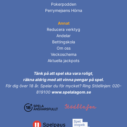
Pokerpodden
Perrymejsens Hörna
Annat
Reducera verktyg
Andelar
Bettingskola
Om oss
Veckoschema
Aktuella jackpots
Tänk på att spel ska vara roligt,
räkna aldrig med att vinna pengar på spel.
För dig över 18 år.
Spelar du för mycket? Ring Stödlinjen: 020-
819100
www.spelalagom.se