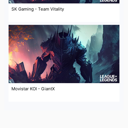
SK Gaming - Team Vitality
Movistar KOI - GiantX