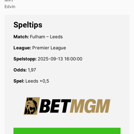
Edvin
Speltips
Match:
Fulham – Leeds
League:
Premier League
Spelstopp:
2025-09-13 16:00:00
Odds:
1,97
Spel:
Leeds +0,5