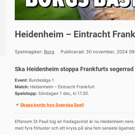
Heidenheim – Eintracht Frank
Spelmagiker:
Borg
Publicerad:
30 november, 2024 09
Ska Heidenheim stoppa Frankfurts segerrad
Event:
Bundesliga 1
Match:
Heidenheim – Eintracht Frankfurt
Spelstopp:
Söndagen 1 dec, kl 17.30.
📌
Skapa konto hos Svenska Spel!
Eftersom St Pauli tog en fredagsvinst är nu Heidenheim nere p
med fyra förluster och ett kryss på sina fem senaste ligamatc