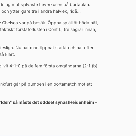
edning mot självaste Leverkusen på bortaplan.
och ytterligare tre i andra halvlek, ridå…
 Chelsea var på besök. Öppna spjäll åt båda håll,
ktiskt förstaförlusten i Conf L, tre segrar innan,
ndesliga. Nu har man öppnat starkt och har efter
å klart.
 blivit 4-1-0 på de fem första omgångarna (2-1 (b)
Frankfurt går på pumpen i en bortamatch mot ett
världen” så måste det oddset synas!Heidenheim –