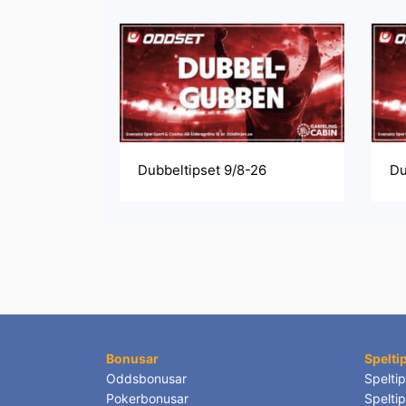
Dubbeltipset 9/8-26
Du
Bonusar
Spelti
Oddsbonusar
Speltip
Pokerbonusar
Spelti