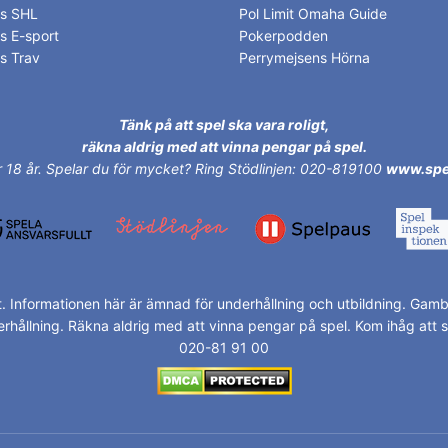
ps SHL
Pol Limit Omaha Guide
s E-sport
Pokerpodden
ps Trav
Perrymejsens Hörna
Tänk på att spel ska vara roligt,
räkna aldrig med att vinna pengar på spel.
r 18 år.
Spelar du för mycket? Ring Stödlinjen: 020-819100
www.spe
 Informationen här är ämnad för underhållning och utbildning. Gambli
erhållning. Räkna aldrig med att vinna pengar på spel. Kom ihåg att s
020-81 91 00