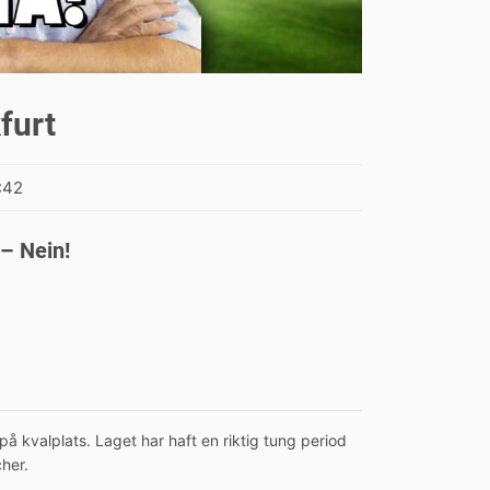
furt
:42
 – Nein
!
å kvalplats. Laget har haft en riktig tung period
her.