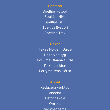
Speltips
Speltips Fotboll
Speltips NHL
Speltips SHL
Speltips E-sport
Speltips Trav
Poker
Texas Holdem Guide
Pokerverktyg
Pol Limit Omaha Guide
Pokerpodden
Perrymejsens Hörna
Annat
Reducera verktyg
Andelar
Bettingskola
Om oss
Veckoschema