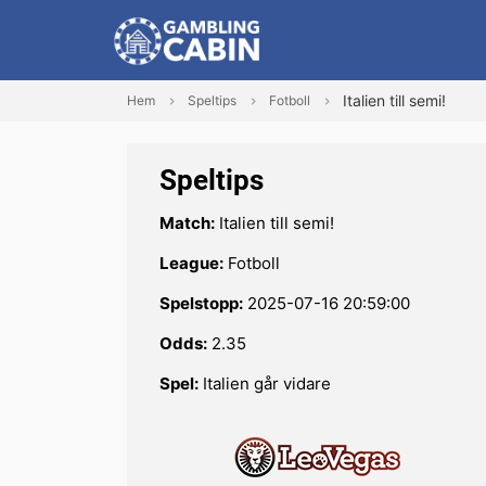
Italien till semi!
Hem
Speltips
Fotboll
Speltips
Match:
Italien till semi!
League:
Fotboll
Spelstopp:
2025-07-16 20:59:00
Odds:
2.35
Spel:
Italien går vidare