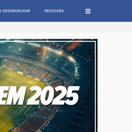
ODDSBONUSAR
REDUCERA