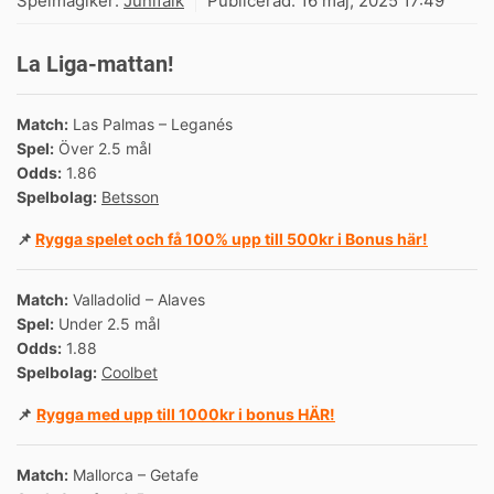
Spelmagiker:
Junifalk
Publicerad:
16 maj, 2025 17:49
La Liga-mattan!
Match:
Las Palmas – Leganés
Spel:
Över 2.5 mål
Odds:
1.86
Spelbolag:
Betsson
📌
Rygga spelet och få 100% upp till 500kr i Bonus här!
Match:
Valladolid – Alaves
Spel:
Under 2.5 mål
Odds:
1.88
Spelbolag:
Coolbet
📌
Rygga med upp till 1000kr i bonus HÄR!
Match:
Mallorca – Getafe