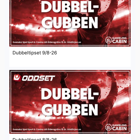
Dubbeltipset 9/8-26
Dubbeltipset 8/8-26