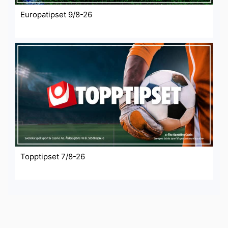
Europatipset 9/8-26
Topptipset 7/8-26