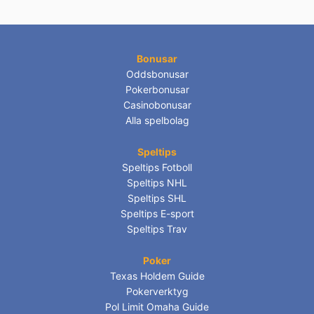
Bonusar
Oddsbonusar
Pokerbonusar
Casinobonusar
Alla spelbolag
Speltips
Speltips Fotboll
Speltips NHL
Speltips SHL
Speltips E-sport
Speltips Trav
Poker
Texas Holdem Guide
Pokerverktyg
Pol Limit Omaha Guide