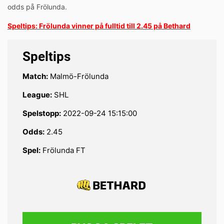
odds på Frölunda.
Speltips: Frölunda vinner på fulltid till 2.45 på Bethard
Speltips
Match:
Malmö-Frölunda
League:
SHL
Spelstopp:
2022-09-24 15:15:00
Odds:
2.45
Spel:
Frölunda FT