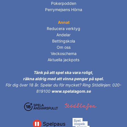
Pokerpodden
Perrymejsens Hörna
Annat
Reducera verktyg
Andelar
Bettingskola
Om oss
Veckoschema
Aktuella jackpots
Tänk på att spel ska vara roligt,
räkna aldrig med att vinna pengar på spel.
För dig över 18 år.
Spelar du för mycket? Ring Stödlinjen: 020-
819100
www.spelalagom.se