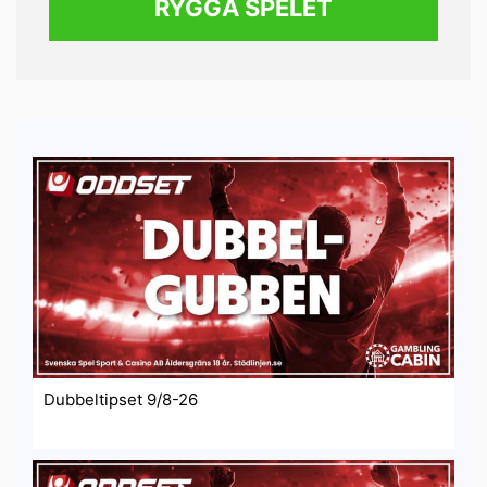
RYGGA SPELET
Dubbeltipset 9/8-26