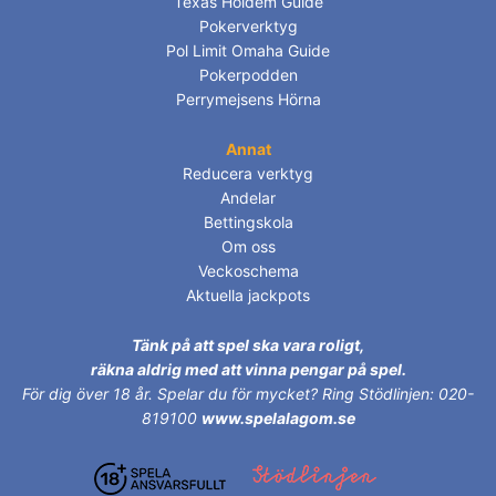
Texas Holdem Guide
Pokerverktyg
Pol Limit Omaha Guide
Pokerpodden
Perrymejsens Hörna
Annat
Reducera verktyg
Andelar
Bettingskola
Om oss
Veckoschema
Aktuella jackpots
Tänk på att spel ska vara roligt,
räkna aldrig med att vinna pengar på spel.
För dig över 18 år.
Spelar du för mycket? Ring Stödlinjen: 020-
819100
www.spelalagom.se