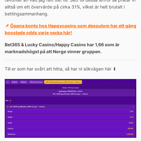
alltså om ett övervärde på cirka 31%, vilket är helt brutalt i
bettingsammanhang.
📌
Öppna konto hos Happycasino som dessutom har ett gäng
boostade odds varje vecka här!
Bet365 & Lucky Casino/Happy Casino har 1,66 som är
marknadshögst på att Norge vinner gruppen.
Till er som har svårt att hitta, så har ni sökvägen här ⬇