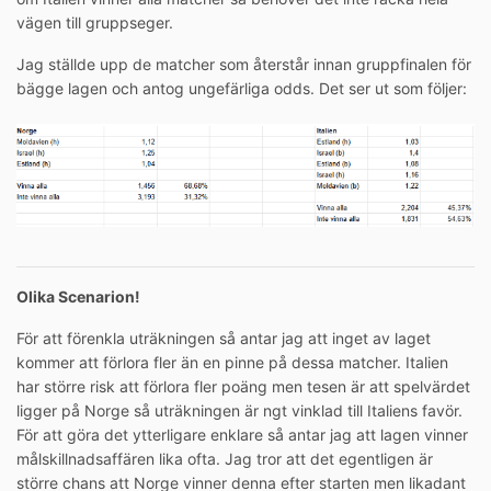
vägen till gruppseger.
Jag ställde upp de matcher som återstår innan gruppfinalen för
bägge lagen och antog ungefärliga odds. Det ser ut som följer:
Olika Scenarion!
För att förenkla uträkningen så antar jag att inget av laget
kommer att förlora fler än en pinne på dessa matcher. Italien
har större risk att förlora fler poäng men tesen är att spelvärdet
ligger på Norge så uträkningen är ngt vinklad till Italiens favör.
För att göra det ytterligare enklare så antar jag att lagen vinner
målskillnadsaffären lika ofta. Jag tror att det egentligen är
större chans att Norge vinner denna efter starten men likadant