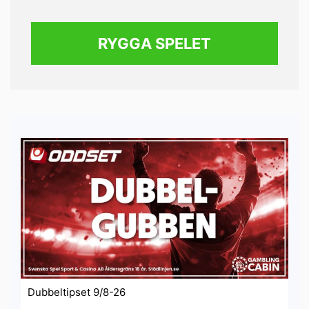
RYGGA SPELET
Dubbeltipset 9/8-26