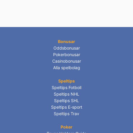
Bonusar
Oddsbonusar
Pokerbonusar
Casinobonusar
Alla spelbolag
Speltips
Speltips Fotboll
Speltips NHL
Speltips SHL
Speltips E-sport
Speltips Trav
Poker