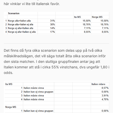
här vinklar vi lite till italiensk favör.
Det finns då fyra olika scenarion som delas upp på två olika
målskillnadslägen, det vill säga totalt åtta olika scenarion inför
den sista matchen. I den slutliga gruppfinalen antar jag att
Italien kommer att stå i cirka 55% vinstchans, dvs ungefär 1,80 i
odds.