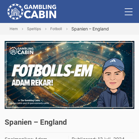
Spanien – England
Hem
Speltips
Fotboll
Spanien – England