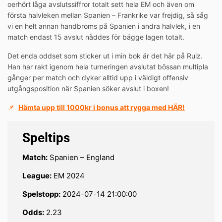
oerhört låga avslutssiffror totalt sett hela EM och även om
första halvleken mellan Spanien – Frankrike var frejdig, så såg
vi en helt annan handbroms på Spanien i andra halvlek, i en
match endast 15 avslut nåddes för bägge lagen totalt.
Det enda oddset som sticker ut i min bok är det här på Ruiz.
Han har rakt igenom hela turneringen avslutat bössan multipla
gånger per match och dyker alltid upp i väldigt offensiv
utgångsposition när Spanien söker avslut i boxen!
📌
Hämta upp till 1000kr i bonus att rygga med HÄR!
Speltips
Match:
Spanien – England
League:
EM 2024
Spelstopp:
2024-07-14 21:00:00
Odds:
2.23