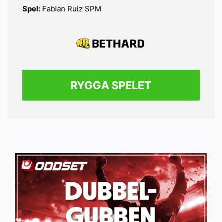
Spel:
Fabian Ruiz SPM
RYGGA SPELET