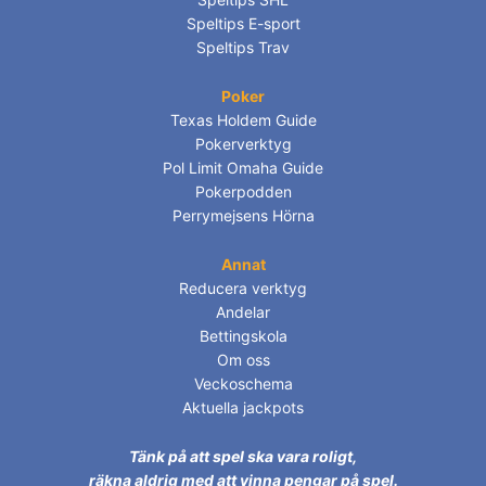
Speltips E-sport
Speltips Trav
Poker
Texas Holdem Guide
Pokerverktyg
Pol Limit Omaha Guide
Pokerpodden
Perrymejsens Hörna
Annat
Reducera verktyg
Andelar
Bettingskola
Om oss
Veckoschema
Aktuella jackpots
Tänk på att spel ska vara roligt,
räkna aldrig med att vinna pengar på spel.