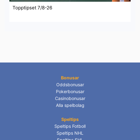
Topptipset 7/8-26
Bonusar
Oddsbonusar
Pokerbonusar
Casinobonusar
Alla spelbolag
Speltips
Speltips Fotboll
Speltips NHL
Speltips SHL