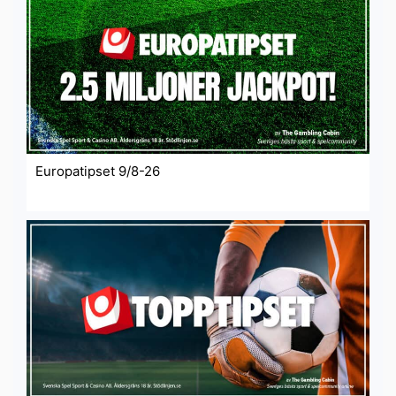
Europatipset 9/8-26