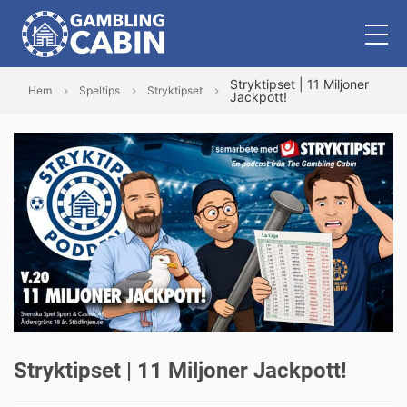
Stryktipset | 11 Miljoner
Hem
Speltips
Stryktipset
Jackpott!
Stryktipset | 11 Miljoner Jackpott!