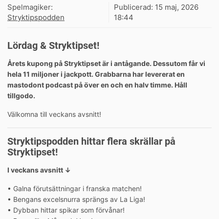
Spelmagiker:
Publicerad:
15 maj, 2026
Stryktipspodden
18:44
Lördag & Stryktipset!
Årets kupong på Stryktipset är i antågande. Dessutom får vi
hela 11 miljoner i jackpott. Grabbarna har levererat en
mastodont podcast på över en och en halv timme. Håll
tillgodo.
Välkomna till veckans avsnitt!
Stryktipspodden hittar flera skrällar på
Stryktipset!
I veckans avsnitt ↓
•⁠ ⁠Galna förutsättningar i franska matchen!
•⁠ ⁠Bengans excelsnurra sprängs av La Liga!
•⁠ ⁠Dybban hittar spikar som förvånar!