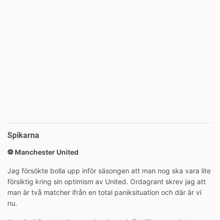
Spikarna
⚽️ Manchester United
Jag försökte bolla upp inför säsongen att man nog ska vara lite
försiktig kring sin optimism av United. Ordagrant skrev jag att
man är två matcher ifrån en total paniksituation och där är vi
nu.