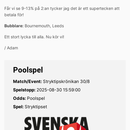
Får vi se 9-13% på 2:an tycker jag det är ett supertecken att
betala för!
Bubblare:
Bournemouth, Leeds
Ett stort lycka till alla. Nu kör vi!
/ Adam
Poolspel
Match/Event:
Stryktipskrönikan 30/8
Spelstopp:
2025-08-30 15:59:00
Odds:
Poolspel
Spel:
Stryktipset