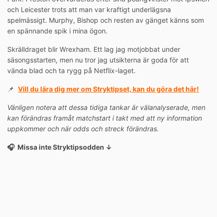
och Leicester trots att man var kraftigt underlägsna
spelmässigt. Murphy, Bishop och resten av gänget känns som
en spännande spik i mina ögon.
Skrälldraget blir Wrexham. Ett lag jag motjobbat under
säsongsstarten, men nu tror jag utsikterna är goda för att
vända blad och ta rygg på Netflix-laget.
📌
Vill du lära dig mer om Stryktipset, kan du göra det här!
Vänligen notera att dessa tidiga tankar är välanalyserade, men
kan förändras framåt matchstart i takt med att ny information
uppkommer och när odds och streck förändras.
🎧 Missa inte Stryktipsodden ↓