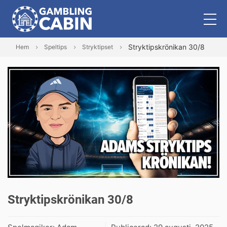
Stryktipskrönikan 30/8
Hem
Speltips
Stryktipset
Stryktipskrönikan 30/8