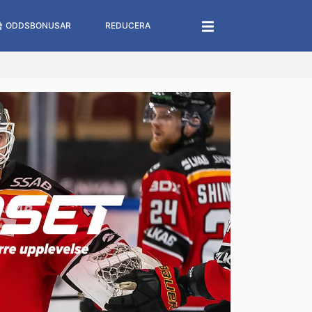
ODDSBONUSAR
REDUCERA