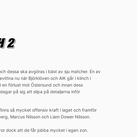
 och dessa ska avgöras i bäst av sju matcher. En av
ttna nu när Björklöven och AIK går i klinch i
 en förlust mot Östersund och innan dess
dagar på sig att slipa på detaljerna inför
finns så mycket offensiv kraft i laget och framför
rsberg, Marcus Nilsson och Liam Dower Nilsson.
ror dock att de får jobba mycket i egen zon.