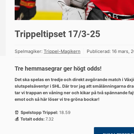
Trippeltipset 17/3-25
Spelmagiker:
Trippel-Magikern
Publicerad:
16 mars, 
Tre hemmasegrar ger högt odds!
Det ska spelas en tredje och direkt avgörande match i Växjö 
slutspelsäventyr i SHL. Där tror jag att smålänningarna drar
tar vi trappan en våning ner och kikar på två spännande faj
emot och så här löser vi tre gröna bockar!
⏰ Spelstopp Trippel:
18.59
💰 Totalt odds:
7.32