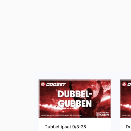
Dubbeltipset 9/8-26
Du