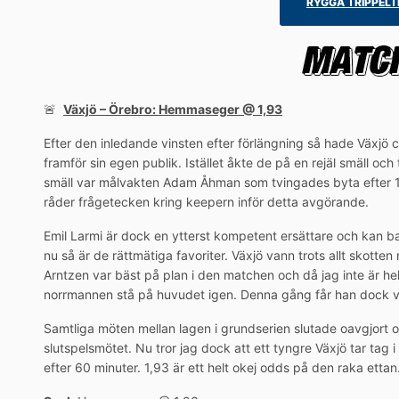
RYGGA TRIPPELT
🚨
Växjö – Örebro: Hemmaseger @ 1,93
Efter den inledande vinsten efter förlängning så hade Växjö
framför sin egen publik. Istället åkte de på en rejäl smäll o
smäll var målvakten Adam Åhman som tvingades byta efter 13
råder frågetecken kring keepern inför detta avgörande.
Emil Larmi är dock en ytterst kompetent ersättare och kan ba
nu så är de rättmätiga favoriter. Växjö vann trots allt skot
Arntzen var bäst på plan i den matchen och då jag inte är h
norrmannen stå på huvudet igen. Denna gång får han dock vit
Samtliga möten mellan lagen i grundserien slutade oavgjort o
slutspelsmötet. Nu tror jag dock att ett tyngre Växjö tar tag i
efter 60 minuter. 1,93 är ett helt okej odds på den raka ettan