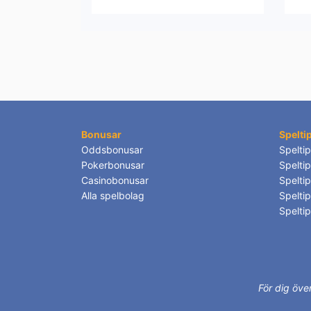
Bonusar
Spelti
Oddsbonusar
Speltip
Pokerbonusar
Spelti
Casinobonusar
Spelti
Alla spelbolag
Speltip
Spelti
För dig öve