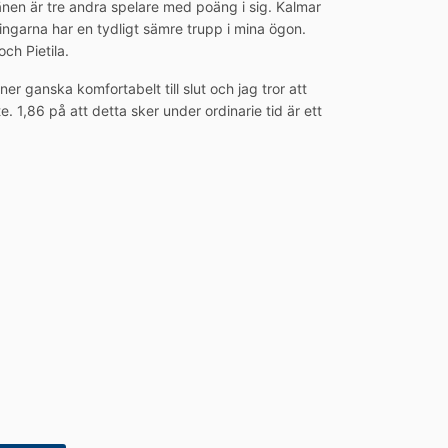
känen är tre andra spelare med poäng i sig. Kalmar
ingarna har en tydligt sämre trupp i mina ögon.
ch Pietila.
r ganska komfortabelt till slut och jag tror att
. 1,86 på att detta sker under ordinarie tid är ett