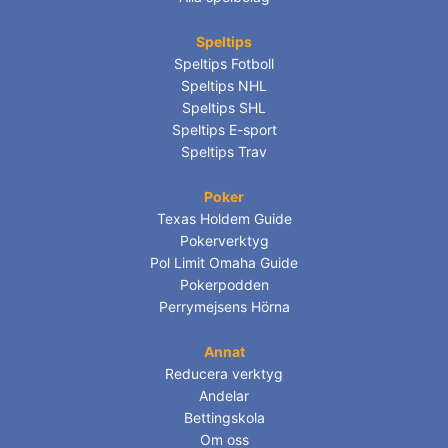
Speltips
Speltips Fotboll
Speltips NHL
Speltips SHL
Speltips E-sport
Speltips Trav
Poker
Texas Holdem Guide
Pokerverktyg
Pol Limit Omaha Guide
Pokerpodden
Perrymejsens Hörna
Annat
Reducera verktyg
Andelar
Bettingskola
Om oss