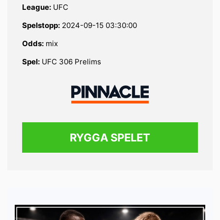
League:
UFC
Spelstopp:
2024-09-15 03:30:00
Odds:
mix
Spel:
UFC 306 Prelims
RYGGA SPELET