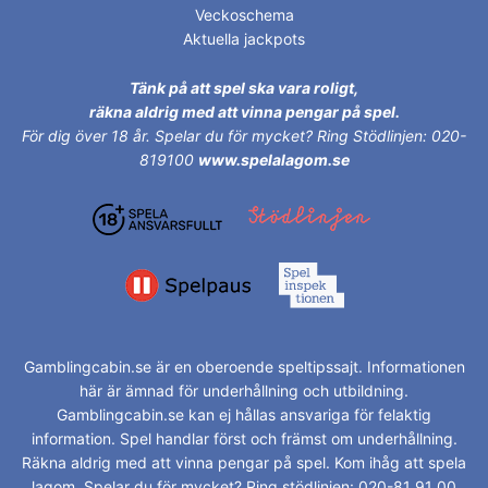
Veckoschema
Aktuella jackpots
Tänk på att spel ska vara roligt,
räkna aldrig med att vinna pengar på spel.
För dig över 18 år.
Spelar du för mycket? Ring Stödlinjen: 020-
819100
www.spelalagom.se
Gamblingcabin.se är en oberoende speltipssajt. Informationen
här är ämnad för underhållning och utbildning.
Gamblingcabin.se kan ej hållas ansvariga för felaktig
information. Spel handlar först och främst om underhållning.
Räkna aldrig med att vinna pengar på spel. Kom ihåg att spela
lagom. Spelar du för mycket? Ring stödlinjen: 020-81 91 00