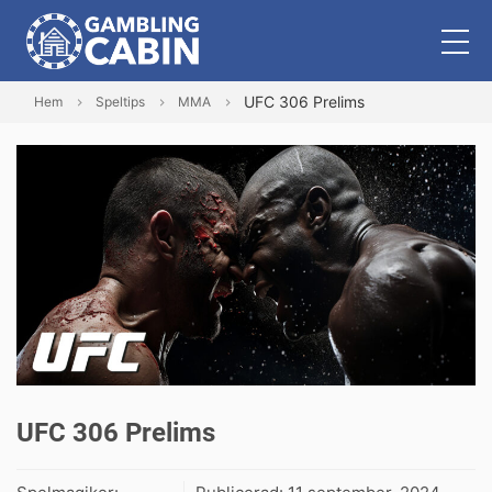
UFC 306 Prelims
Hem
Speltips
MMA
UFC 306 Prelims