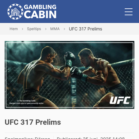
UFC 317 Prelims
Hem
Speltips
MMA
UFC 317 Prelims