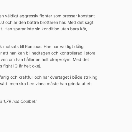
en väldigt aggressiv fighter som pressar konstant
JJ och är den bättre brottaren här. Med det sagt
t. Han sparar inte sin kondition utan bara kör,
 motsats till Romious. Han har väldigt dålig
r att han kan bli nedtagen och kontrollerad i stora
även om han håller en helt okej volym. Med det
 fight IQ är helt okej.
lig och kraftfull och har övertaget i både striking
sätt, men ska Lee vinna måste han grinda ut ett
ll 1,79 hos Coolbet!