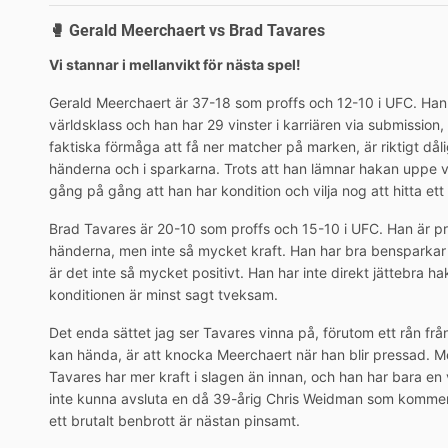
🥊
Gerald Meerchaert vs Brad Tavares
Vi stannar i mellanvikt för nästa spel!
Gerald Meerchaert är 37-18 som proffs och 12-10 i UFC. Han ä
världsklass och han har 29 vinster i karriären via submissio
faktiska förmåga att få ner matcher på marken, är riktigt dåli
händerna och i sparkarna. Trots att han lämnar hakan uppe väl
gång på gång att han har kondition och vilja nog att hitta et
Brad Tavares är 20-10 som proffs och 15-10 i UFC. Han är pri
händerna, men inte så mycket kraft. Han har bra bensparkar 
är det inte så mycket positivt. Han har inte direkt jättebra 
konditionen är minst sagt tveksam.
Det enda sättet jag ser Tavares vinna på, förutom ett rån från
kan hända, är att knocka Meerchaert när han blir pressad. Med
Tavares har mer kraft i slagen än innan, och han har bara en
inte kunna avsluta en då 39-årig Chris Weidman som kommer f
ett brutalt benbrott är nästan pinsamt.