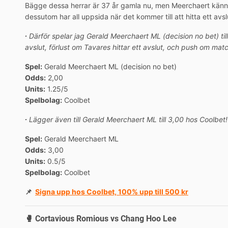
Bägge dessa herrar är 37 år gamla nu, men Meerchaert känn
dessutom har all uppsida när det kommer till att hitta ett avsl
∙
Därför spelar jag Gerald Meerchaert ML (decision no bet) till
avslut, förlust om Tavares hittar ett avslut, och push om matc
Spel:
Gerald Meerchaert ML (decision no bet)
Odds:
2,00
Units:
1.25/5
Spelbolag:
Coolbet
∙
Lägger även till Gerald Meerchaert ML till 3,00 hos Coolbet!
Spel:
Gerald Meerchaert ML
Odds:
3,00
Units:
0.5/5
Spelbolag:
Coolbet
📌
Signa upp hos Coolbet, 100% upp till 500 kr
🥊
Cortavious Romious vs Chang Hoo Lee