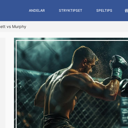
ANDELAR
STRYKTIPSET
SPELTIPS
ett vs Murphy