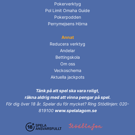
Pokerverktyg
Pol Limit Omaha Guide
Pokerpodden
Perrymejsens Hörna
Annat
Reducera verktyg
Andelar
Bettingskola
Om oss
Veckoschema
Aktuella jackpots
Tänk på att spel ska vara roligt,
räkna aldrig med att vinna pengar på spel.
För dig över 18 år.
Spelar du för mycket? Ring Stödlinjen: 020-
819100
www.spelalagom.se