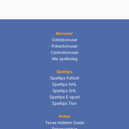
Bonusar
Oddsbonusar
Pokerbonusar
Casinobonusar
Alla spelbolag
Speltips
Speltips Fotboll
Speltips NHL
Speltips SHL
Speltips E-sport
Speltips Trav
Poker
Texas Holdem Guide
Pokerverktyg