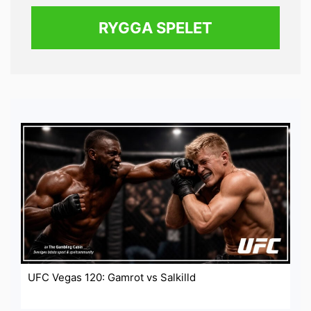
RYGGA SPELET
UFC Vegas 120: Gamrot vs Salkilld