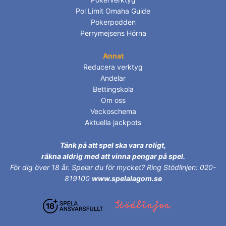
Pol Limit Omaha Guide
Pokerpodden
Perrymejsens Hörna
Annat
Reducera verktyg
Andelar
Bettingskola
Om oss
Veckoschema
Aktuella jackpots
Tänk på att spel ska vara roligt,
räkna aldrig med att vinna pengar på spel.
För dig över 18 år.
Spelar du för mycket? Ring Stödlinjen: 020-
819100
www.spelalagom.se