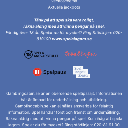
Veckoschema
Aktuella jackpots
Tänk på att spel ska vara roligt,
räkna aldrig med att vinna pengar på spel.
För dig över 18 år.
Spelar du för mycket? Ring Stödlinjen: 020-
819100
www.spelalagom.se
Gamblingcabin.se är en oberoende speltipssajt. Informationen
här är ämnad för underhållning och utbildning.
Gamblingcabin.se kan ej hållas ansvariga för felaktig
information. Spel handlar först och främst om underhållning.
Räkna aldrig med att vinna pengar på spel. Kom ihåg att spela
lagom. Spelar du för mycket? Ring stödlinjen: 020-81 91 00