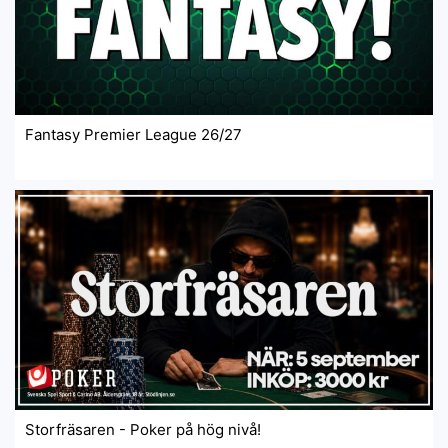
Fantasy Premier League 26/27
Storfräsaren - Poker på hög nivå!