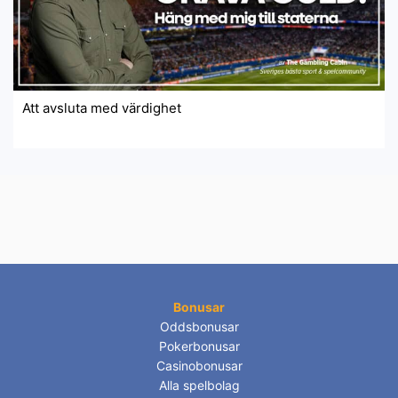
Att avsluta med värdighet
Bonusar
Oddsbonusar
Pokerbonusar
Casinobonusar
Alla spelbolag