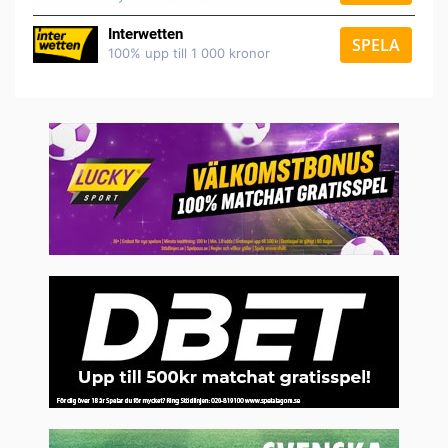
Interwetten
SPELA
100% upp till 1 000 kronor