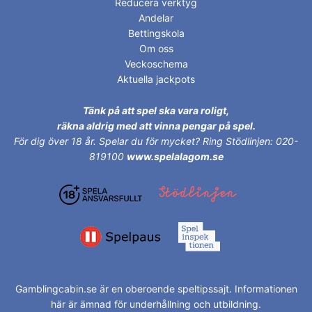
Reducera verktyg
Andelar
Bettingskola
Om oss
Veckoschema
Aktuella jackpots
Tänk på att spel ska vara roligt,
räkna aldrig med att vinna pengar på spel.
För dig över 18 år.
Spelar du för mycket? Ring Stödlinjen: 020-
819100
www.spelalagom.se
Gamblingcabin.se är en oberoende speltipssajt. Informationen
här är ämnad för underhållning och utbildning.