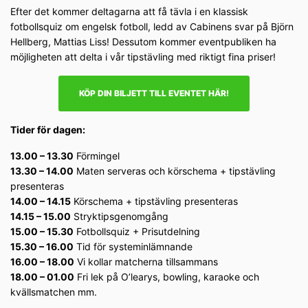
Efter det kommer deltagarna att få tävla i en klassisk
fotbollsquiz om engelsk fotboll, ledd av Cabinens svar på Björn
Hellberg, Mattias Liss! Dessutom kommer eventpubliken ha
möjligheten att delta i vår tipstävling med riktigt fina priser!
KÖP DIN BILJETT TILL EVENTET HÄR!
Tider för dagen:
13.00 – 13.30
Förmingel
13.30 – 14.00
Maten serveras och körschema + tipstävling
presenteras
14.00 – 14.15
Körschema + tipstävling presenteras
14.15 – 15.00
Stryktipsgenomgång
15.00 – 15.30
Fotbollsquiz + Prisutdelning
15.30 – 16.00
Tid för systeminlämnande
16.00 – 18.00
Vi kollar matcherna tillsammans
18.00 – 01.00
Fri lek på O’learys, bowling, karaoke och
kvällsmatchen mm.