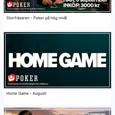
Storfräsaren - Poker på hög nivå!
Home Game - Augusti