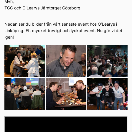
Mvh,
TGC och O’Learys Järntorget Göteborg
Nedan ser du bilder från vårt senaste event hos O’Learys i
Linköping. Ett mycket trevligt och lyckat event. Nu gör vi det
igen!