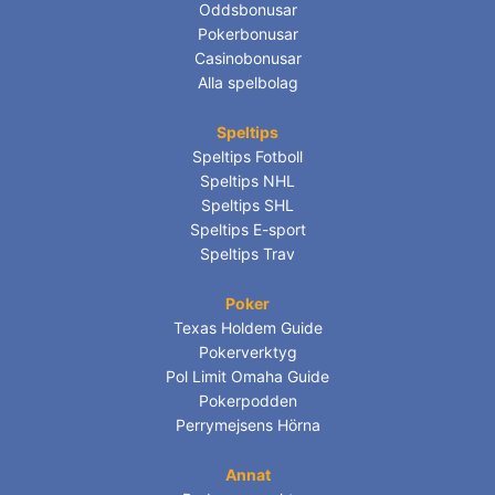
Oddsbonusar
Pokerbonusar
Casinobonusar
Alla spelbolag
Speltips
Speltips Fotboll
Speltips NHL
Speltips SHL
Speltips E-sport
Speltips Trav
Poker
Texas Holdem Guide
Pokerverktyg
Pol Limit Omaha Guide
Pokerpodden
Perrymejsens Hörna
Annat