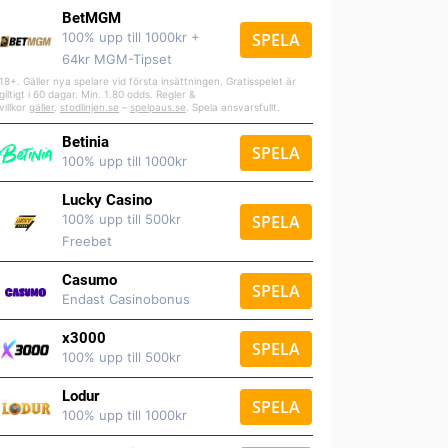
BetMGM
100% upp till 1000kr +
SPELA
64kr MGM-Tipset
18+. Gäller nya spelare vid första insättningen. Gratisspelet är
giltigt i 60 dagar. Min. 1.80 odds. Regler &
villkor
gäller
.
stodlinjen.se
–
spelpaus.se
. Spela ansvarsfullt.
Betinia
SPELA
100% upp till 1000kr
Lucky Casino
100% upp till 500kr
SPELA
Freebet
Casumo
SPELA
Endast Casinobonus
x3000
SPELA
100% upp till 500kr
Lodur
SPELA
100% upp till 1000kr