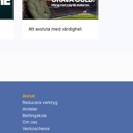
Att avsluta med värdighet
Annat
Reducera verktyg
Andelar
Bettingskola
Om oss
Veckoschema