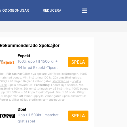
ODDSBONUSAR
REDUCERA
Rekommenderade Spelsajter
Expekt
100% upp till 1500 kr +
SPELA
64 kr på Expekt-Tipset
18+.
För casino:
Gäller nya spelare vid första insättningen. 100%
matchad bonus. Min. insättning 100 kr. 20x omsättningskrav.
Giltigt i 90 dagar. Regler & villkor gäller.
stodlinjen.se
–
spelpa
us.se
. Spela ansvarsfullt.
För betting:
Endast nya spelare. Min.
insättning 100 kr. 20x omsättningskrav på insättning. 100% bonus
upp till 1 500 kr + 64 kr på Expekt-Tipset. Min. 1,80 odds. Giltigt i
90 dagar från att villkor uppfylls. Villkor gäller. Spela ansvarsfullt.
Regler & villkor gäller.
stodlinjen.se
–
spelpaus.se
.
Dbet
Upp till 500kr i matchat
SPELA
gratisspel