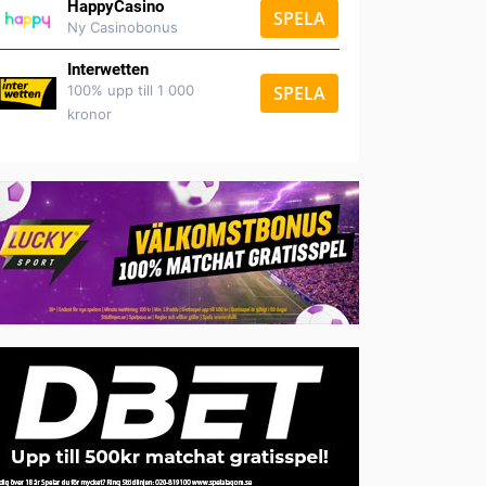
HappyCasino
SPELA
Ny Casinobonus
Interwetten
100% upp till 1 000
SPELA
kronor