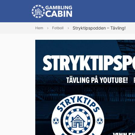
Stryktipspodden – Tävling!
Hem
Fotboll