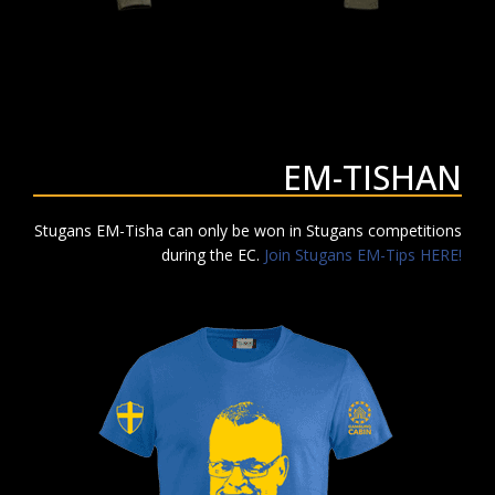
EM-TISHAN
Stugans EM-Tisha can only be won in Stugans competitions
during the EC
.
Join Stugans EM-Tips HERE!