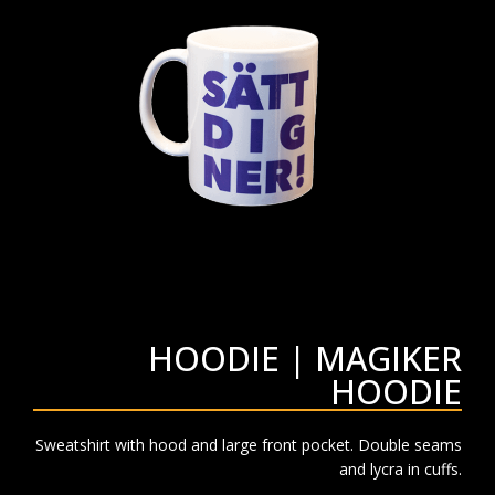
HOODIE | MAGIKER
HOODIE
Sweatshirt with hood and large front pocket.
Double seams
and lycra in cuffs.