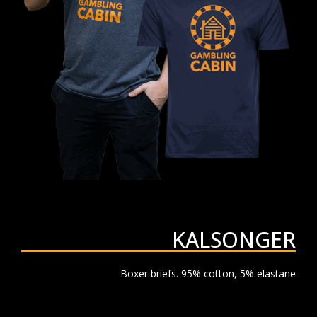
KALSONGER
Boxer briefs.
95% cotton, 5% elastane