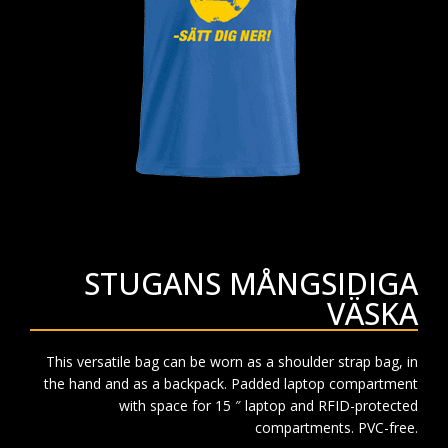
STUGANS MÅNGSIDIGA
VÄSKA
This versatile bag can be worn as a shoulder strap bag, in
the hand and as a backpack.
Padded laptop compartment
with space for 15 ″ laptop and RFID-protected
compartments.
PVC-free.