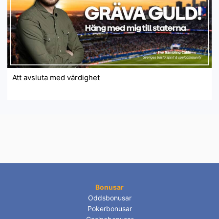
Att avsluta med värdighet
Bonusar
Oddsbonusar
Pokerbonusar