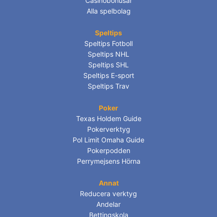
Casinobonusar
Alla spelbolag
Speltips
Speltips Fotboll
Speltips NHL
Speltips SHL
Speltips E-sport
Speltips Trav
Poker
Texas Holdem Guide
Pokerverktyg
Pol Limit Omaha Guide
Pokerpodden
Perrymejsens Hörna
Annat
Reducera verktyg
Andelar
Bettingskola