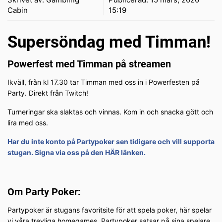
Cabin
15:19
Supersöndag med Timman!
Powerfest med Timman på streamen
Ikväll, från kl 17.30 tar Timman med oss in i Powerfesten på
Party. Direkt från Twitch!
Turneringar ska slaktas och vinnas. Kom in och snacka gött och
lira med oss.
Har du inte konto på Partypoker sen tidigare och vill supporta
stugan. Signa via oss på den HÄR länken.
Om Party Poker:
Partypoker är stugans favoritsite för att spela poker, här spelar
vi våra trevliga homegames. Partypoker satsar på sina spelare,