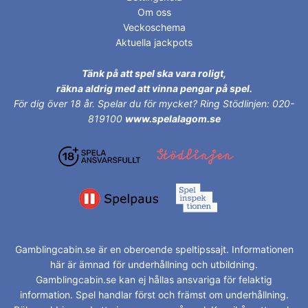
Om oss
Veckoschema
Aktuella jackpots
Tänk på att spel ska vara roligt,
räkna aldrig med att vinna pengar på spel.
För dig över 18 år.
Spelar du för mycket? Ring Stödlinjen: 020-
819100
www.spelalagom.se
Gamblingcabin.se är en oberoende speltipssajt. Informationen
här är ämnad för underhållning och utbildning.
Gamblingcabin.se kan ej hållas ansvariga för felaktig
information. Spel handlar först och främst om underhållning.