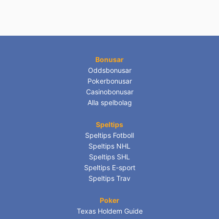
Bonusar
Oddsbonusar
Pokerbonusar
Casinobonusar
Alla spelbolag
Speltips
Speltips Fotboll
Speltips NHL
Speltips SHL
Speltips E-sport
Speltips Trav
Poker
Texas Holdem Guide