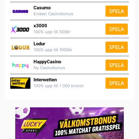
Casumo
SPELA
Endast Casinobonus
x3000
SPELA
100% upp till 500kr
Lodur
SPELA
100% upp till 1000kr
HappyCasino
SPELA
Ny Casinobonus
Interwetten
SPELA
100% upp till 1 000 kronor