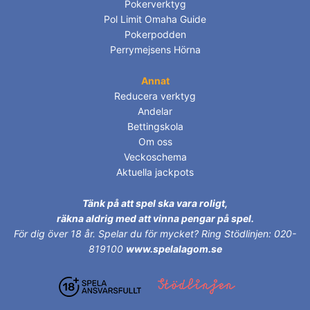
Pokerverktyg
Pol Limit Omaha Guide
Pokerpodden
Perrymejsens Hörna
Annat
Reducera verktyg
Andelar
Bettingskola
Om oss
Veckoschema
Aktuella jackpots
Tänk på att spel ska vara roligt,
räkna aldrig med att vinna pengar på spel.
För dig över 18 år.
Spelar du för mycket? Ring Stödlinjen: 020-
819100
www.spelalagom.se