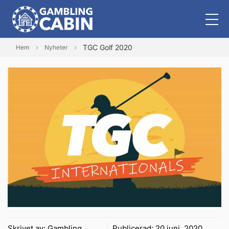
TGC Golf 2020
Hem
Nyheter
Skrivet av:
Gambling
Publicerad:
20 juni, 2020