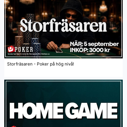
Storfräsaren - Poker på hög nivå!