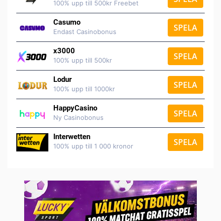
100% upp till 500kr Freebet
Casumo
SPELA
Endast Casinobonus
x3000
SPELA
100% upp till 500kr
Lodur
SPELA
100% upp till 1000kr
HappyCasino
SPELA
Ny Casinobonus
Interwetten
SPELA
100% upp till 1 000 kronor