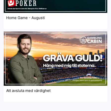
Home Game - Augusti
Att avsluta med värdighet