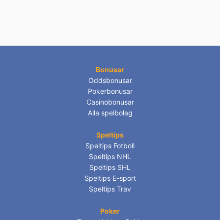
Bonusar
Oddsbonusar
Pokerbonusar
Casinobonusar
Alla spelbolag
Speltips
Speltips Fotboll
Speltips NHL
Speltips SHL
Speltips E-sport
Speltips Trav
Poker