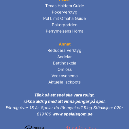
Texas Holdem Guide
Pokerverktyg
Pol Limit Omaha Guide
Pokerpodden
Perrymejsens Hörna
Annat
Reducera verktyg
Andelar
Bettingskola
Om oss
Veckoschema
Aktuella jackpots
Tänk på att spel ska vara roligt,
räkna aldrig med att vinna pengar på spel.
För dig över 18 år.
Spelar du för mycket? Ring Stödlinjen: 020-
819100
www.spelalagom.se