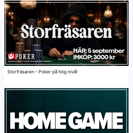
Storfräsaren - Poker på hög nivå!