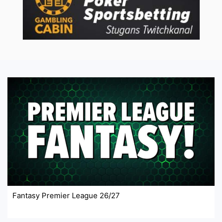
Fantasy Premier League 26/27