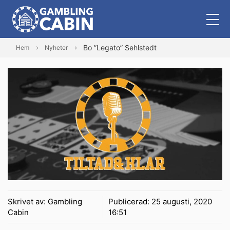
Bo ”Legato” Sehlstedt
Hem
Nyheter
Skrivet av:
Gambling
Publicerad:
25 augusti, 2020
Cabin
16:51