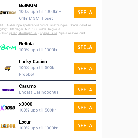
BetMGM
100% upp till 1000kr +
SPELA
64kr MGM-Tipset
18+. Gäller nya spelare vid första insättningen. Gratisspelet är
giltigt i 60 dagar. Min. 1.80 odds. Regler &
villkor
gäller
.
stodlinjen.se
–
spelpaus.se
. Spela ansvarsfullt.
Betinia
SPELA
100% upp till 1000kr
Lucky Casino
100% upp till 500kr
SPELA
Freebet
Casumo
SPELA
Endast Casinobonus
x3000
SPELA
100% upp till 500kr
Lodur
SPELA
100% upp till 1000kr