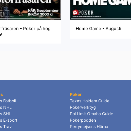
rfräsaren - Poker på hög
Home Game - Augusti
å!
ps
Poker
s Fotboll
Texas Holdem Guide
ps NHL
Pokerverktyg
ps SHL
Pol Limit Omaha Guide
s E-sport
Pokerpodden
ps Trav
Perrymejsens Hörna