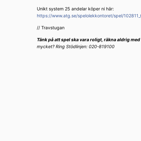
Unikt system 25 andelar köper ni här:
https://www.atg.se/spelolekkontoret/spel/10281
// Travstugan
Tänk på att spel ska vara roligt, räkna aldrig med
mycket? Ring Stödlinjen: 020-819100