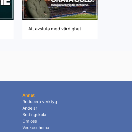
Att avsluta med värdighet
Annat
Reducera verktyg
Andelar
Bettingskola
Om oss
Veckoschema