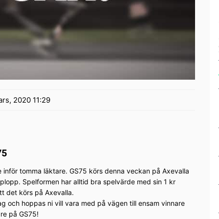
ars, 2020 11:29
75
rande inför tomma läktare. GS75 körs denna veckan på Axevalla
lopp. Spelformen har alltid bra spelvärde med sin 1 kr
 det körs på Axevalla.
idag och hoppas ni vill vara med på vägen till ensam vinnare
are på GS75!