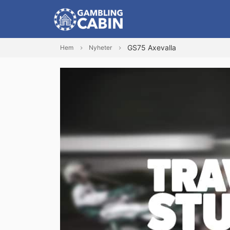
GS75 Axevalla
Hem
Nyheter