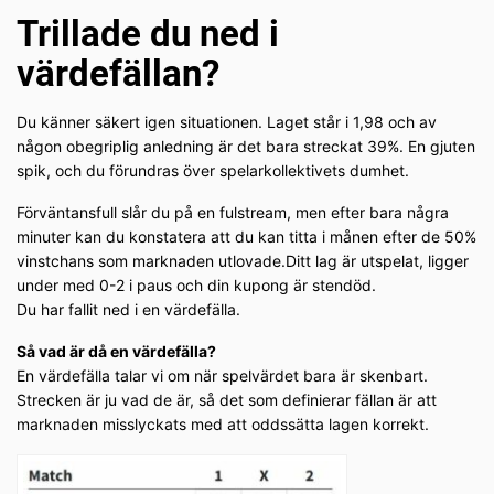
Trillade du ned i
värdefällan?
Du känner säkert igen situationen. Laget står i 1,98 och av
någon obegriplig anledning är det bara streckat 39%. En gjuten
spik, och du förundras över spelarkollektivets dumhet.
Förväntansfull slår du på en fulstream, men efter bara några
minuter kan du konstatera att du kan titta i månen efter de 50%
vinstchans som marknaden utlovade.Ditt lag är utspelat, ligger
under med 0-2 i paus och din kupong är stendöd.
Du har fallit ned i en värdefälla.
Så vad är då en värdefälla?
En värdefälla talar vi om när spelvärdet bara är skenbart.
Strecken är ju vad de är, så det som definierar fällan är att
marknaden misslyckats med att oddssätta lagen korrekt.