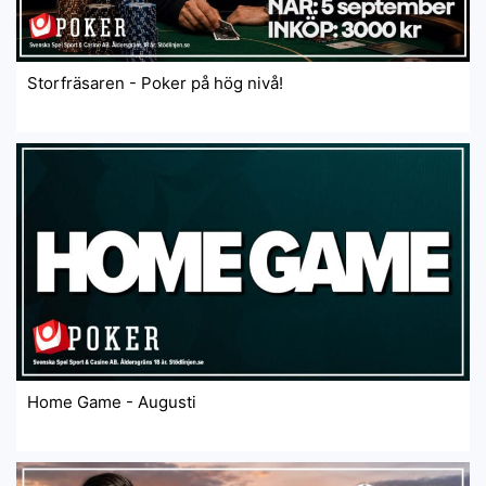
Storfräsaren - Poker på hög nivå!
Home Game - Augusti