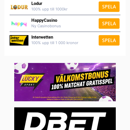
Lodur
SPELA
100% upp till 1000kr
HappyCasino
SPELA
Ny Casinobonus
Interwetten
SPELA
100% upp till 1 000 kronor