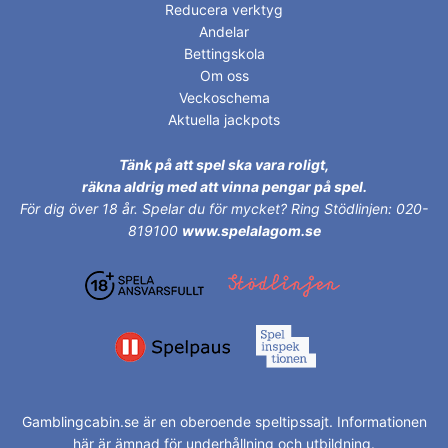
Reducera verktyg
Andelar
Bettingskola
Om oss
Veckoschema
Aktuella jackpots
Tänk på att spel ska vara roligt,
räkna aldrig med att vinna pengar på spel.
För dig över 18 år.
Spelar du för mycket? Ring Stödlinjen: 020-
819100
www.spelalagom.se
Gamblingcabin.se är en oberoende speltipssajt. Informationen
här är ämnad för underhållning och utbildning.