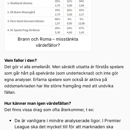
Brann och Roma – misstänkta
värdefällor?
Vem faller i den?
Det gör vi alla emellanåt. Men särskilt utsatta är förstås spelare
som går hårt på spelvärde (som undertecknad) och inte gör
egna analyser. Erfarna spelare som också är aktiva på
oddsmarknaden har lite större framgång med att undvika
fällan.
Hur känner man igen värdefällan?
Det finns vissa drag som ofta återkommer, t ex:
De är vanligare i mindre analyserade ligor. I Premier
League ska det mycket till för att marknaden ska