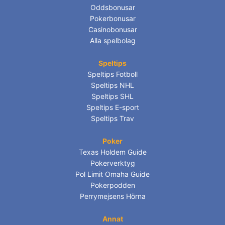
Oddsbonusar
Pokerbonusar
Casinobonusar
Alla spelbolag
Speltips
Speltips Fotboll
Speltips NHL
Speltips SHL
Speltips E-sport
Speltips Trav
Poker
Texas Holdem Guide
Pokerverktyg
Pol Limit Omaha Guide
Pokerpodden
Perrymejsens Hörna
Annat