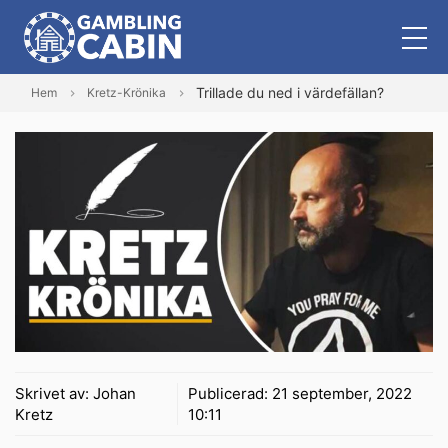
Trillade du ned i värdefällan?
Hem
Kretz-Krönika
Skrivet av:
Johan
Publicerad:
21 september, 2022
Kretz
10:11