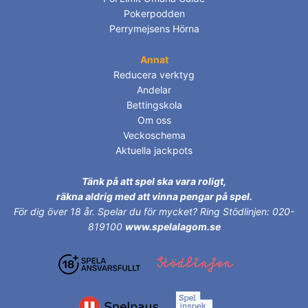
Pokerpodden
Perrymejsens Hörna
Annat
Reducera verktyg
Andelar
Bettingskola
Om oss
Veckoschema
Aktuella jackpots
Tänk på att spel ska vara roligt,
räkna aldrig med att vinna pengar på spel.
För dig över 18 år.
Spelar du för mycket? Ring Stödlinjen: 020-
819100
www.spelalagom.se