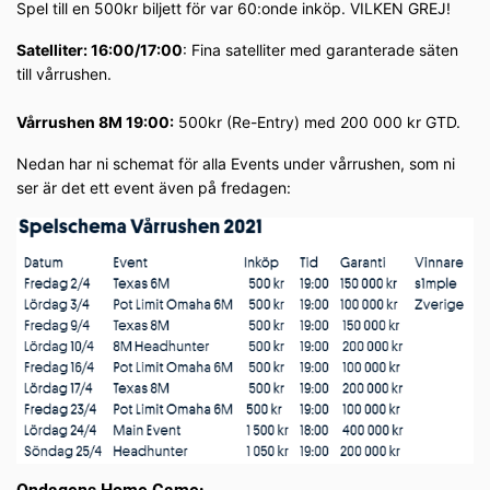
Spel till en 500kr biljett för var 60:onde inköp. VILKEN GREJ!
Satelliter: 16:00/17:00
: Fina satelliter med garanterade säten
till vårrushen.
Vårrushen 8M 19:00:
500kr (Re-Entry) med 200 000 kr GTD.
Nedan har ni schemat för alla Events under vårrushen, som ni
ser är det ett event även på fredagen: