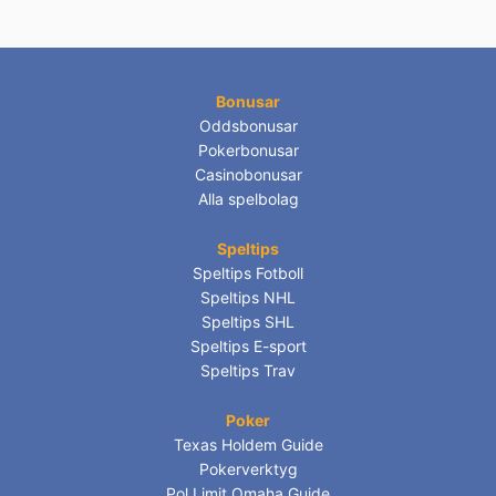
Bonusar
Oddsbonusar
Pokerbonusar
Casinobonusar
Alla spelbolag
Speltips
Speltips Fotboll
Speltips NHL
Speltips SHL
Speltips E-sport
Speltips Trav
Poker
Texas Holdem Guide
Pokerverktyg
Pol Limit Omaha Guide