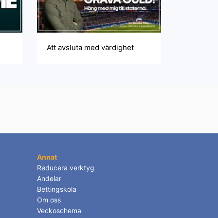
Att avsluta med värdighet
Annat
Reducera verktyg
Andelar
Bettingskola
Om oss
Veckoschema