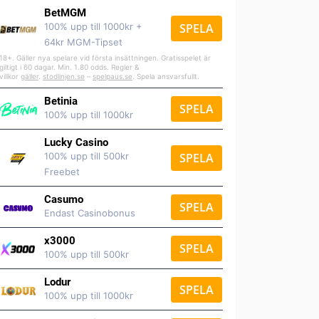
BetMGM
100% upp till 1000kr +
SPELA
64kr MGM-Tipset
18+. Gäller nya spelare vid första insättningen. Gratisspelet är
giltigt i 60 dagar. Min. 1.80 odds. Regler &
villkor
gäller
.
stodlinjen.se
–
spelpaus.se
. Spela ansvarsfullt.
Betinia
SPELA
100% upp till 1000kr
Lucky Casino
100% upp till 500kr
SPELA
Freebet
Casumo
SPELA
Endast Casinobonus
x3000
SPELA
100% upp till 500kr
Lodur
SPELA
100% upp till 1000kr