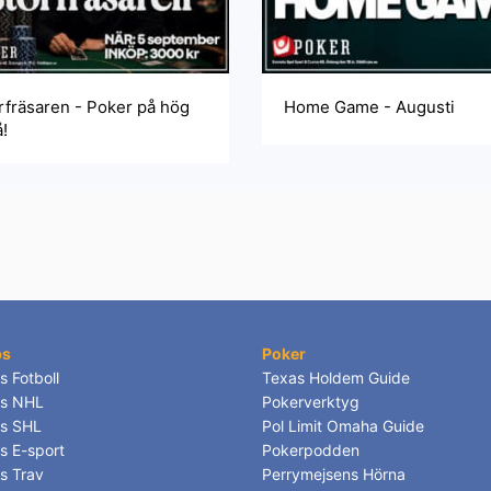
rfräsaren - Poker på hög
Home Game - Augusti
å!
ps
Poker
s Fotboll
Texas Holdem Guide
ps NHL
Pokerverktyg
ps SHL
Pol Limit Omaha Guide
s E-sport
Pokerpodden
ps Trav
Perrymejsens Hörna