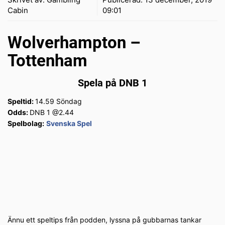
Cabin
09:01
Wolverhampton –
Tottenham
Spela på DNB 1
Speltid:
14.59 Söndag
Odds:
DNB 1 @2.44
Spelbolag:
Svenska Spel
Ännu ett speltips från podden, lyssna på gubbarnas tankar