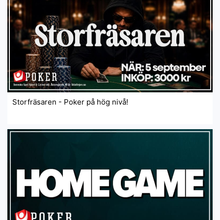
Storfräsaren - Poker på hög nivå!