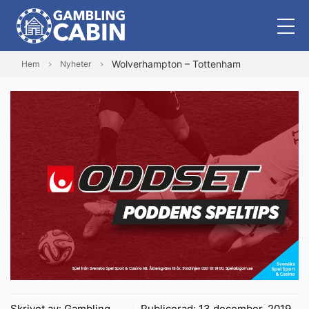
Wolverhampton – Tottenham
Hem
Nyheter
Skrivet av:
Gambling
Publicerad:
13 december, 2019