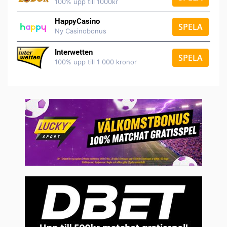
100% upp till 1000kr
HappyCasino
SPELA
Ny Casinobonus
Interwetten
SPELA
100% upp till 1 000 kronor