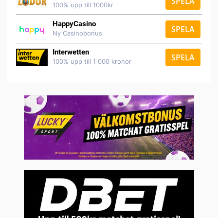
SPELA
100% upp till 1000kr
HappyCasino
SPELA
Ny Casinobonus
Interwetten
SPELA
100% upp till 1 000 kronor