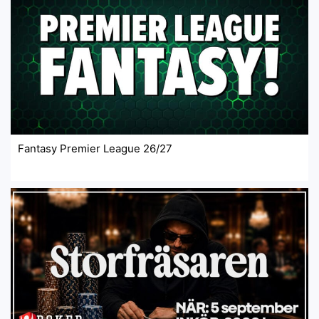
Fantasy Premier League 26/27