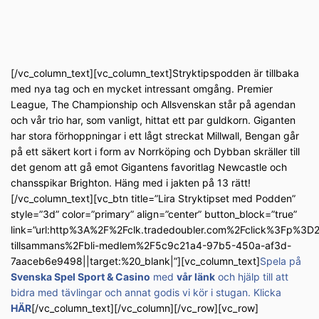
[/vc_column_text][vc_column_text]Stryktipspodden är tillbaka
med nya tag och en mycket intressant omgång. Premier
League, The Championship och Allsvenskan står på agendan
och vår trio har, som vanligt, hittat ett par guldkorn. Giganten
har stora förhoppningar i ett lågt streckat Millwall, Bengan går
på ett säkert kort i form av Norrköping och Dybban skräller till
det genom att gå emot Gigantens favoritlag Newcastle och
chansspikar Brighton. Häng med i jakten på 13 rätt!
[/vc_column_text][vc_btn title=”Lira Stryktipset med Podden”
style=”3d” color=”primary” align=”center” button_block=”true”
link=”url:http%3A%2F%2Fclk.tradedoubler.com%2Fclick%3Fp
tillsammans%2Fbli-medlem%2F5c9c21a4-97b5-450a-af3d-
7aaceb6e9498||target:%20_blank|”][vc_column_text]
Spela på
Svenska Spel Sport & Casino
med
vår länk
och hjälp till att
bidra med tävlingar och annat godis vi kör i stugan. Klicka
HÄR
[/vc_column_text][/vc_column][/vc_row][vc_row]