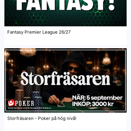
Fantasy Premier League 26/27
Storfräsaren - Poker på hög nivå!