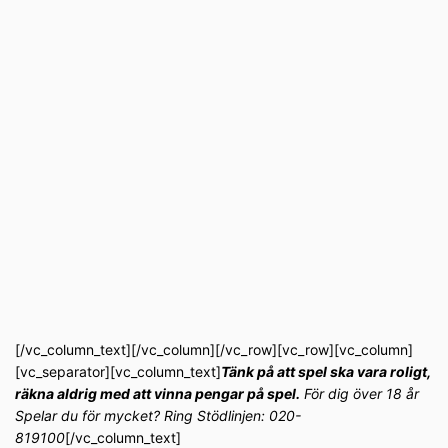
[/vc_column_text][/vc_column][/vc_row][vc_row][vc_column]
[vc_separator][vc_column_text]
Tänk på att spel ska vara roligt,
räkna aldrig med att vinna pengar på spel.
För dig över 18 år
Spelar du för mycket? Ring Stödlinjen: 020-
819100
[/vc_column_text]