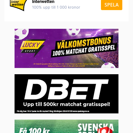
Interwetten
SPELA
100% upp till 1 000 kronor