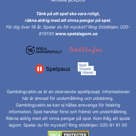
Tänk på att spel ska vara roligt,
räkna aldrig med att vinna pengar på spel.
För dig över 18 år.
Spelar du för mycket? Ring Stödlinjen: 020-
819100
www.spelalagom.se
Gamblingcabin.se är en oberoende speltipssajt. Informationen
här är ämnad för underhållning och utbildning.
Gamblingcabin.se kan ej hållas ansvariga för felaktig
information. Spel handlar först och främst om underhållning.
Räkna aldrig med att vinna pengar på spel. Kom ihåg att spela
lagom. Spelar du för mycket? Ring stödlinjen: 020-81 91 00