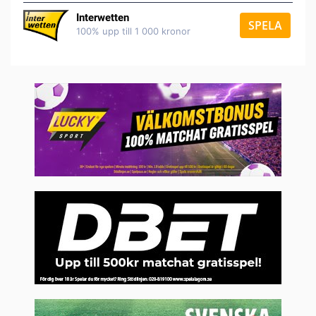
Interwetten
SPELA
100% upp till 1 000 kronor