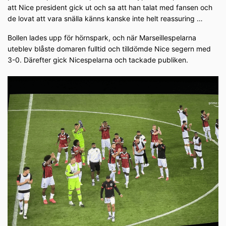
att Nice president gick ut och sa att han talat med fansen och
de lovat att vara snälla känns kanske inte helt reassuring …
Bollen lades upp för hörnspark, och när Marseillespelarna
uteblev blåste domaren fulltid och tilldömde Nice segern med
3-0. Därefter gick Nicespelarna och tackade publiken.