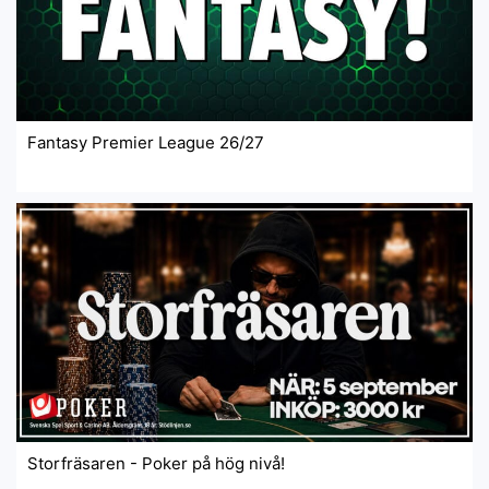
Fantasy Premier League 26/27
Storfräsaren - Poker på hög nivå!