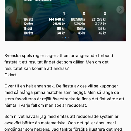
Svenska spels regler säger att om arrangerande förbund
fastställt ett resultat är det det som gäller. Men om det
resultatet kan komma att ändras?
Oklart.
Över till en helt annan sak. De flesta av oss vill se kuponger
med så många jämna matcher som möjligt. Men så länge de
stora favoriterna är rejält överstreckade finns det fint värde att
hämta, i varje fall om man spelar reducerat.
Som ni vet hävdar jag med emfas att reducerade system är
avsevärt bättre än matematiska. Och det gäller ännu mer i
omgångar som helgens. Jag tänkte försöka illustrera det med