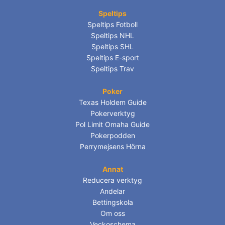
Speltips
Speltips Fotboll
Speltips NHL
Speltips SHL
Speltips E-sport
Speltips Trav
Poker
Texas Holdem Guide
Pokerverktyg
Pol Limit Omaha Guide
Pokerpodden
Perrymejsens Hörna
Annat
Reducera verktyg
Andelar
Bettingskola
Om oss
Veckoschema