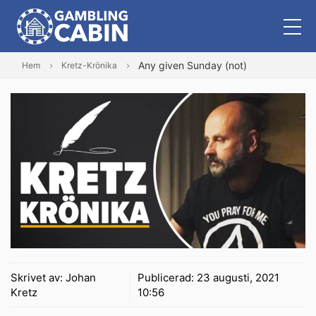
Any given Sunday (not)
Hem
Kretz-Krönika
Skrivet av:
Johan
Publicerad:
23 augusti, 2021
Kretz
10:56