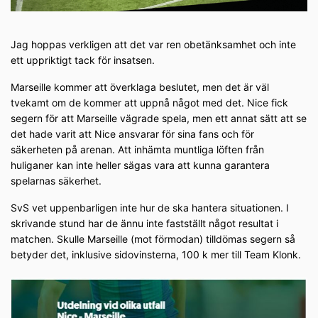
Jag hoppas verkligen att det var ren obetänksamhet och inte
ett uppriktigt tack för insatsen.
Marseille kommer att överklaga beslutet, men det är väl
tvekamt om de kommer att uppnå något med det. Nice fick
segern för att Marseille vägrade spela, men ett annat sätt att se
det hade varit att Nice ansvarar för sina fans och för
säkerheten på arenan. Att inhämta muntliga löften från
huliganer kan inte heller sägas vara att kunna garantera
spelarnas säkerhet.
SvS vet uppenbarligen inte hur de ska hantera situationen. I
skrivande stund har de ännu inte fastställt något resultat i
matchen. Skulle Marseille (mot förmodan) tilldömas segern så
betyder det, inklusive sidovinsterna, 100 k mer till Team Klonk.