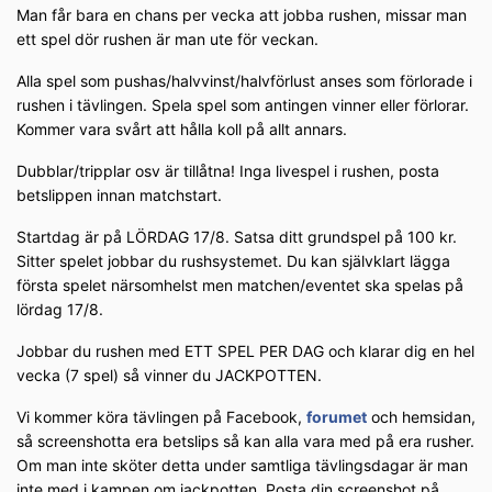
Man får bara en chans per vecka att jobba rushen, missar man
ett spel dör rushen är man ute för veckan.
Alla spel som pushas/halvvinst/halvförlust anses som förlorade i
rushen i tävlingen. Spela spel som antingen vinner eller förlorar.
Kommer vara svårt att hålla koll på allt annars.
Dubblar/tripplar osv är tillåtna! Inga livespel i rushen, posta
betslippen innan matchstart.
Startdag är på LÖRDAG 17/8. Satsa ditt grundspel på 100 kr.
Sitter spelet jobbar du rushsystemet. Du kan självklart lägga
första spelet närsomhelst men matchen/eventet ska spelas på
lördag 17/8.
Jobbar du rushen med ETT SPEL PER DAG och klarar dig en hel
vecka (7 spel) så vinner du JACKPOTTEN.
Vi kommer köra tävlingen på Facebook,
forumet
och hemsidan,
så screenshotta era betslips så kan alla vara med på era rusher.
Om man inte sköter detta under samtliga tävlingsdagar är man
inte med i kampen om jackpotten. Posta din screenshot på