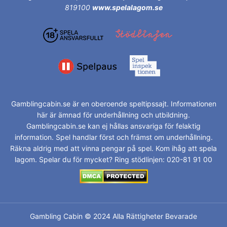
819100
www.spelalagom.se
Gamblingcabin.se är en oberoende speltipssajt. Informationen
här är ämnad för underhållning och utbildning.
Gamblingcabin.se kan ej hållas ansvariga för felaktig
information. Spel handlar först och främst om underhållning.
Räkna aldrig med att vinna pengar på spel. Kom ihåg att spela
lagom. Spelar du för mycket? Ring stödlinjen: 020-81 91 00
Gambling Cabin © 2024 Alla Rättigheter Bevarade