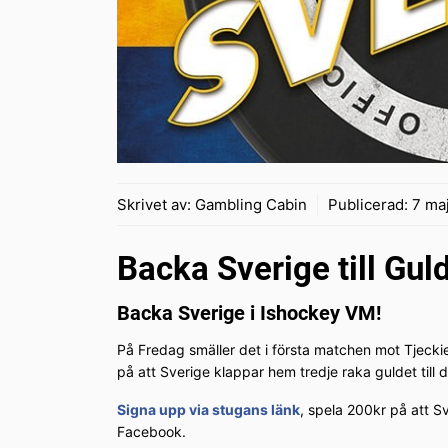
Skrivet av:
Gambling Cabin
Publicerad:
7 maj
Backa Sverige till Guld
Backa Sverige i Ishockey VM!
På Fredag smäller det i första matchen mot Tjecki
på att Sverige klappar hem tredje raka guldet til
Signa upp via stugans länk
, spela 200kr på att S
Facebook.