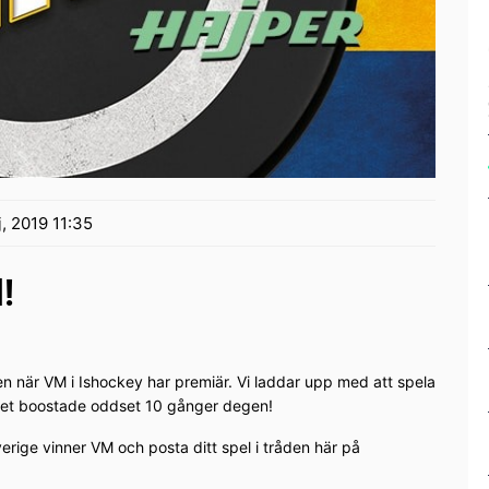
, 2019 11:35
!
en när VM i Ishockey har premiär. Vi laddar upp med att spela
l det boostade oddset 10 gånger degen!
verige vinner VM och posta ditt spel i tråden här på