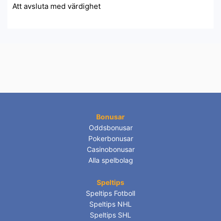
Att avsluta med värdighet
Bonusar
Oddsbonusar
Pokerbonusar
Casinobonusar
Alla spelbolag
Speltips
Speltips Fotboll
Speltips NHL
Speltips SHL