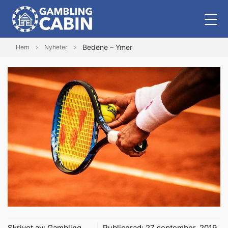
Bedene – Ymer
Hem
Nyheter
Skrivet av:
Gambling
Publicerad:
27 september, 2019