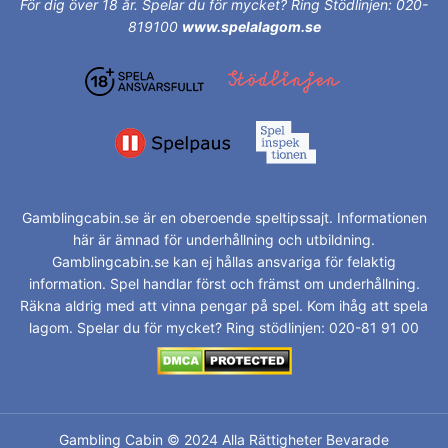
För dig över 18 år.
Spelar du för mycket? Ring Stödlinjen: 020-
819100
www.spelalagom.se
Gamblingcabin.se är en oberoende speltipssajt. Informationen
här är ämnad för underhållning och utbildning.
Gamblingcabin.se kan ej hållas ansvariga för felaktig
information. Spel handlar först och främst om underhållning.
Räkna aldrig med att vinna pengar på spel. Kom ihåg att spela
lagom. Spelar du för mycket? Ring stödlinjen: 020-81 91 00
Gambling Cabin © 2024 Alla Rättigheter Bevarade