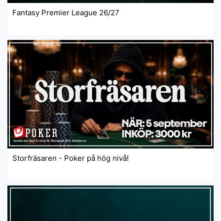
Fantasy Premier League 26/27
Storfräsaren - Poker på hög nivå!