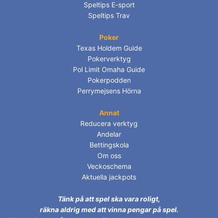
Speltips E-sport
Speltips Trav
Poker
Texas Holdem Guide
Pokerverktyg
Pol Limit Omaha Guide
Pokerpodden
Perrymejsens Hörna
Annat
Reducera verktyg
Andelar
Bettingskola
Om oss
Veckoschema
Aktuella jackpots
Tänk på att spel ska vara roligt,
räkna aldrig med att vinna pengar på spel.