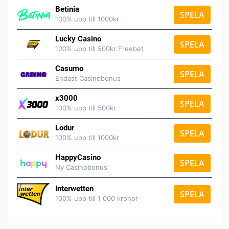
Betinia
SPELA
100% upp till 1000kr
Lucky Casino
SPELA
100% upp till 500kr Freebet
Casumo
SPELA
Endast Casinobonus
x3000
SPELA
100% upp till 500kr
Lodur
SPELA
100% upp till 1000kr
HappyCasino
SPELA
Ny Casinobonus
Interwetten
SPELA
100% upp till 1 000 kronor