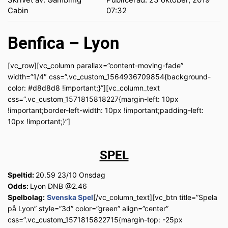
Cabin
07:32
Benfica – Lyon
[vc_row][vc_column parallax=”content-moving-fade”
width=”1/4″ css=”.vc_custom_1564936709854{background-
color: #d8d8d8 !important;}”][vc_column_text
css=”.vc_custom_1571815818227{margin-left: 10px
!important;border-left-width: 10px !important;padding-left:
10px !important;}”]
SPEL
Speltid:
20.59 23/10 Onsdag
Odds:
Lyon DNB @2.46
Spelbolag:
Svenska Spel
[/vc_column_text][vc_btn title=”Spela
på Lyon” style=”3d” color=”green” align=”center”
css=”.vc_custom_1571815822715{margin-top: -25px