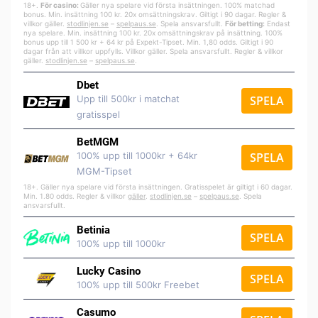
18+.
För casino:
Gäller nya spelare vid första insättningen. 100% matchad
bonus. Min. insättning 100 kr. 20x omsättningskrav. Giltigt i 90 dagar. Regler &
villkor gäller.
stodlinjen.se
–
spelpa
us.se
. Spela ansvarsfullt.
För betting:
Endast
nya spelare. Min. insättning 100 kr. 20x omsättningskrav på insättning. 100%
bonus upp till 1 500 kr + 64 kr på Expekt-Tipset. Min. 1,80 odds. Giltigt i 90
dagar från att villkor uppfylls. Villkor gäller. Spela ansvarsfullt. Regler & villkor
gäller.
stodlinjen.se
–
spelpaus.se
.
Dbet
Upp till 500kr i matchat
SPELA
gratisspel
BetMGM
100% upp till 1000kr + 64kr
SPELA
MGM-Tipset
18+. Gäller nya spelare vid första insättningen. Gratisspelet är giltigt i 60 dagar.
Min. 1.80 odds. Regler & villkor
gäller
.
stodlinjen.se
–
spelpaus.se
. Spela
ansvarsfullt.
Betinia
SPELA
100% upp till 1000kr
Lucky Casino
SPELA
100% upp till 500kr Freebet
Casumo