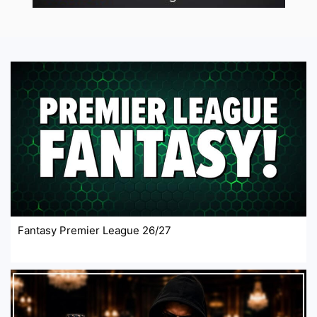
Fantasy Premier League 26/27