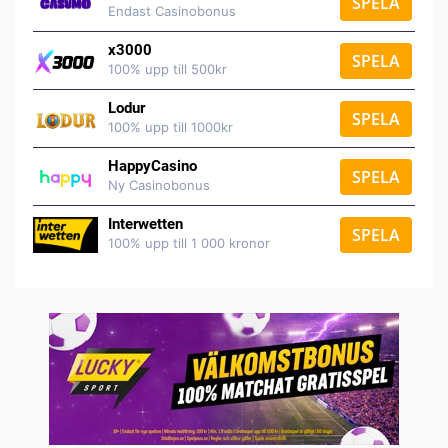
SPELA
Endast Casinobonus
x3000
SPELA
100% upp till 500kr
Lodur
SPELA
100% upp till 1000kr
HappyCasino
SPELA
Ny Casinobonus
Interwetten
SPELA
100% upp till 1 000 kronor