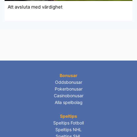
Att avsluta med värdighet
Bonusar
Oddsbonusar
Pokerbonusar
Casinobonusar
Alla spelbolag
Speltips
Speltips Fotboll
Speltips NHL
Speltips SHL