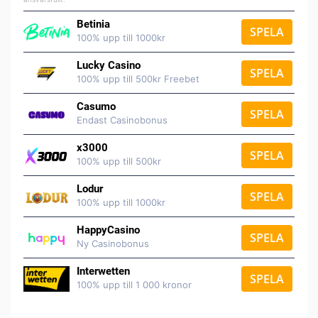
Betinia
SPELA
100% upp till 1000kr
Lucky Casino
SPELA
100% upp till 500kr Freebet
Casumo
SPELA
Endast Casinobonus
x3000
SPELA
100% upp till 500kr
Lodur
SPELA
100% upp till 1000kr
HappyCasino
SPELA
Ny Casinobonus
Interwetten
SPELA
100% upp till 1 000 kronor