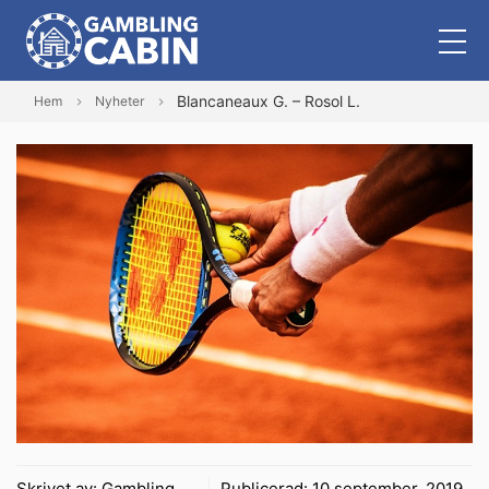
Blancaneaux G. – Rosol L.
Hem
Nyheter
Skrivet av:
Gambling
Publicerad:
10 september, 2019