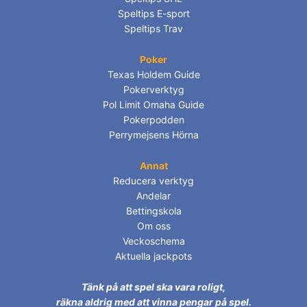
Speltips E-sport
Speltips Trav
Poker
Texas Holdem Guide
Pokerverktyg
Pol Limit Omaha Guide
Pokerpodden
Perrymejsens Hörna
Annat
Reducera verktyg
Andelar
Bettingskola
Om oss
Veckoschema
Aktuella jackpots
Tänk på att spel ska vara roligt,
räkna aldrig med att vinna pengar på spel.